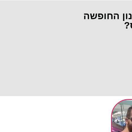
נון החופשה
?