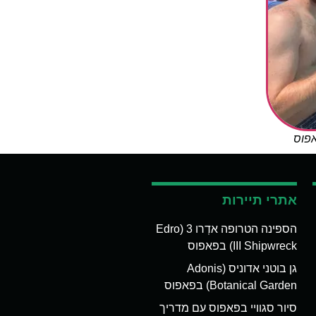
אפוס
אתרי תיירות
הספינה הטרופה אדְרו 3 (Edro
III Shipwreck) בפאפוס
גן בוטני אדוניס (Adonis
Botanical Garden) בפאפוס
סיור סגוויי בפאפוס עם מדריך