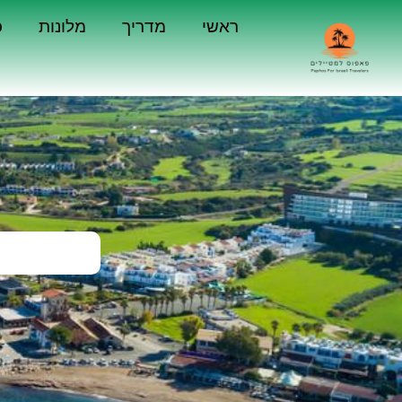
ראשי
מדריך
מלונות
כ