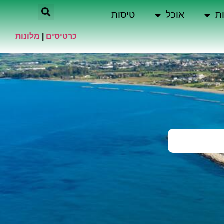
ת
אוכל
טיסות
כרטיסים
|
מלונות