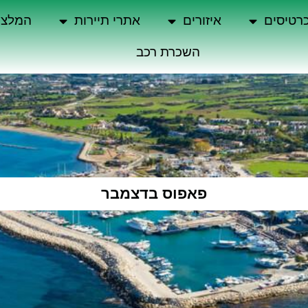
רטיסים
איזורים
אתרי תיירות
המלצו
השכרת רכב
פאפוס בדצמבר