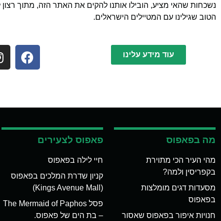
נשכחות שהאי מציע, הובילו אותנו להקים את האתר הזה, מתוך רצון 
הטוב שגילינו עם המטיילים הישראלים.
עוד מידע עלינו
מה בפאפוס
פאפוס לצעירים
מהי העיר הכי מתוירת
חיי לילה בפאפוס
בקפריסין ולמה?
קניון שדרת המלכים בפאפוס
מסעדות דגים מומלצות
(Kings Avenue Mall)
בפאפוס
פסל The Mermaid of Paphos
חנויות איפור בפאפוס שאסור
– בת הים של פאפוס.