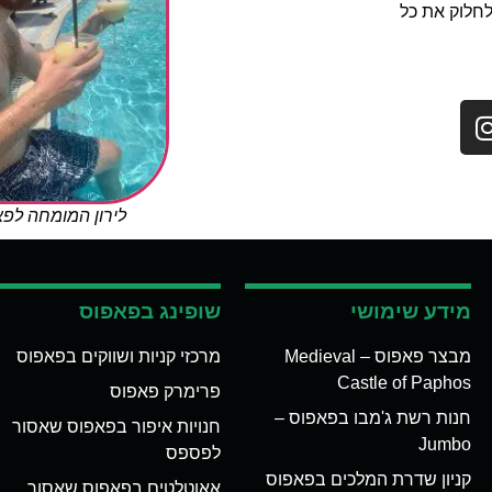
לחלוק את כל
לירון המומחה לפ
מידע שימושי
שופינג בפאפוס
מבצר פאפוס – Medieval
מרכזי קניות ושווקים בפאפוס
Castle of Paphos
פרימרק פאפוס
חנות רשת ג'מבו בפאפוס –
חנויות איפור בפאפוס שאסור
Jumbo
לפספס
קניון שדרת המלכים בפאפוס
אאוטלטים בפאפוס שאסור