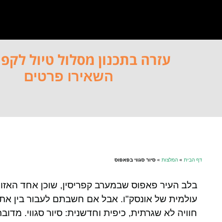
עזרה בתכנון מסלול טיול לקפר
השאירו פרטים
דף הבית
»
המלצות
»
סיור סגווי בפאפוס
בלב העיר פאפוס שבמערב קפריסין, שוכן אחד האזור
עולמית של אונסק"ו. אבל אם חשבתם לעבור בין את
חוויה לא שגרתית, כיפית וחדשנית: סיור סגווי. מד