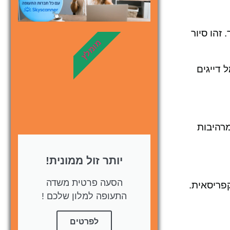
לחצו
פה!
זהו סיור
מומלץ
 דייגים
צירות מופת מרהיבות
יותר זול ממונית!
הסעה פרטית משדה
קפריסאית.
התעופה למלון שלכם !
לפרטים