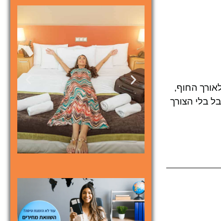
אורך החוף,
ל בלי הצורך
מלונות
מציאת מלון
מומלץ?