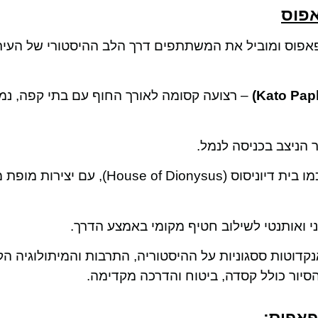
אפוס
פוס ומוביל את המשתתפים דרך הלב ההיסטורי של העיר. 
– רצועה קסומה לאורך החוף עם בתי קפה, נמל
 הניצב בכניסה לנמל.
– כמו בית דיוניסוס (House of Dionysus), עם י
י ואותנטי לשילוב חטיף מקומי באמצע הדרך.
קדוטות ססגוניות על ההיסטוריה, התרבות והמיתולוגיה ה
סיור כולל קסדה, ביטוח והדרכה מקדימה.