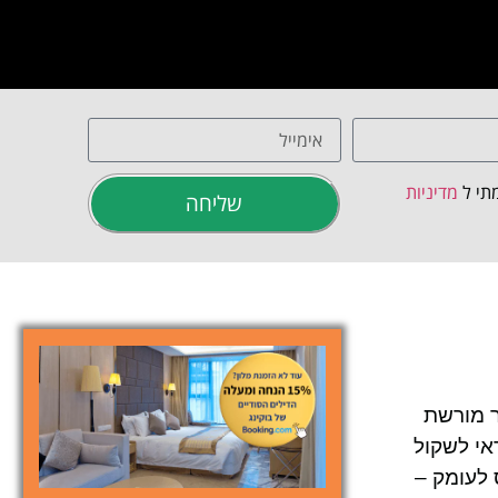
תי ל
מדיניות
שליחה
ר מורשת
אי לשקול
 לעומק –