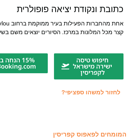
כתובת ונקודת יציאה פופולרית
קצר מכל המלונות במרכז. הסיורים יוצאים משם בשעות קבועות, לרוב ב-:00
חיפוש טיסה
15% הנחה ב-
ישירה מישראל
Booking.com
לקפריסין
לחזור למשהו ספציפי?
המומחים לפאפוס קפריסין