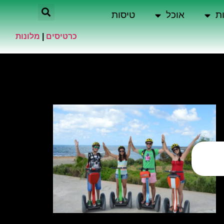
ת
אוכל
טיסות
כרטיסים
|
מלונות