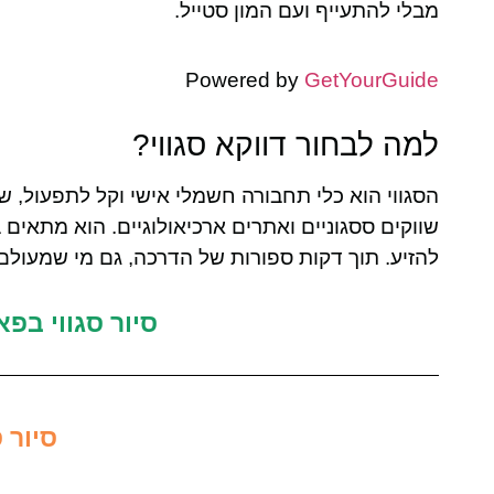
מבלי להתעייף ועם המון סטייל.
Powered by
GetYourGuide
למה לבחור דווקא סגווי?
הסגווי הוא כלי תחבורה חשמלי אישי וקל לתפעול, ש
שווקים ססגוניים ואתרים ארכיאולוגיים. הוא מתאים
להזיע. תוך דקות ספורות של הדרכה, גם מי שמעולם ל
סיור סגווי בפ
סיור 