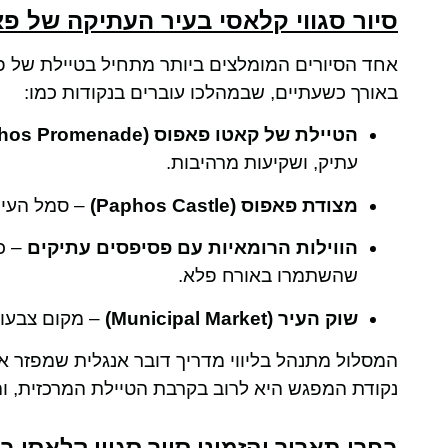
סיור סגווי קלאסי בעיר העתיקה של פ
אחד הסיורים המומלצים ביותר מתחיל בטיילת של פא
באורך כשעתיים, שבמהלכו עוברים בנקודות כמו:
הטיילת של קאטו פאפוס (Kato Paphos Promenade)
עתיק, ושקיעות מרהיבות.
מצודת פאפוס (Paphos Castle)
– סמל העיר
הווילות הרומאיות עם פסיפסים עתיקים
שהשתמרו באורח פלא.
שוק העיר (Municipal Market)
– מקום צבעונ
המסלול מתנהל בליווי מדריך דובר אנגלית שמפזר אנ
נקודת המפגש היא לרוב בקרבת הטיילת המרכזית, וה