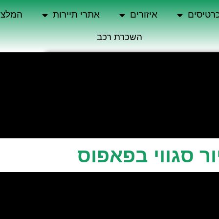
רטיסים
איזורים
אתרי תיירות
המלצו
השכרת רכב
ור סגווי בפאפוס