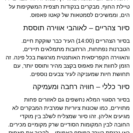
טיילת החוף, מבקרים בנקודות תצפית המשקיפות על
הים, וממשיכים לסמטאות של קאטו פאפוס.
סיור צהריים – לאוהבי אווירה תוססת
בסיור הצהריים (14:00) העיר כבר שוקקת חיים.
הטברנות נפתחות, הרחובות מתמלאים תיירים,
והאווירה הקפריסאית האותנטית מורגשת בכל פינה. זה
הזמן לחוות את פאפוס בקצב מהיר ותוסס יותר, עם
תחושת חיות שמעניקה לעיר צבעים נוספים.
סיור כללי – חוויה רחבה ומעמיקה
בסיור הסגווי המלא נחשפים גם לאזורים פחות
מתוירים, כמו שכונות ציוריות שמרבית המבקרים לא
מגיעים אליהן. זהו סיור שמצליח לשלב בין מוקדי
החובה לבין המקומות הסודיים שרק מקומיים מכירים.
כאן נכנסת הערך המוסף האמיתי – להכיר את פאפוס