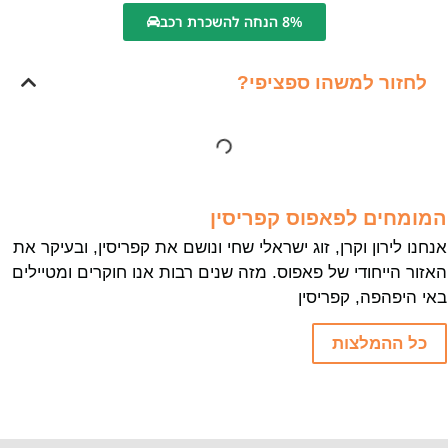
8% הנחה להשכרת רכב
לחזור למשהו ספציפי?
המומחים לפאפוס קפריסין
אנחנו לירון וקרן, זוג ישראלי שחי ונושם את קפריסין, ובעיקר את
האזור הייחודי של פאפוס. מזה שנים רבות אנו חוקרים ומטיילים
באי היפהפה, קפריסין
כל ההמלצות