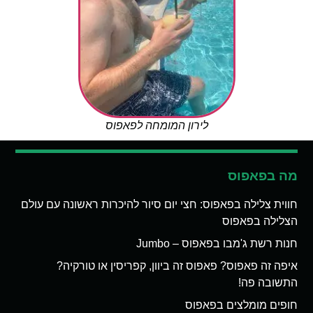
לירון המומחה לפאפוס
מה בפאפוס
חווית צלילה בפאפוס: חצי יום סיור להיכרות ראשונה עם עולם
הצלילה בפאפוס
חנות רשת ג'מבו בפאפוס – Jumbo
איפה זה פאפוס? פאפוס זה ביוון, קפריסין או טורקיה?
התשובה פה!
חופים מומלצים בפאפוס