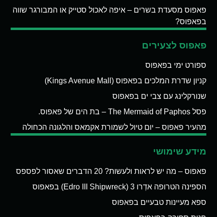
פאפוס מסעדת בשרים – איפה לאכול סטייק או המבורגר שווה
בפאפוס?
פאפוס לצעירים
ספורט ימי בפאפוס
קניון שדרת המלכים בפאפוס (Kings Avenue Mall)
שנורקלינג עם צבי ים בפאפוס
פסל The Mermaid of Paphos – בת הים של פאפוס.
מהעיר פאפוס – יום טיול לשמורת אקמאס והלגונה הכחולה
מידע שימושי
פאפוס – מה יש לראות ולעשות? 20 הדברים שאסור לפספס
הספינה הטרופה אדְרו 3 (Edro III Shipwreck) בפאפוס
ספא מעיינות טבעיים בפאפוס