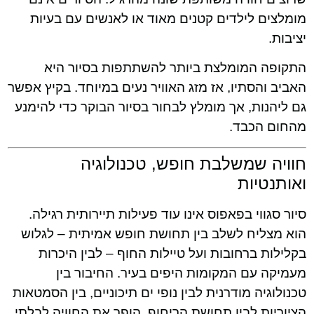
מומלצים לילדים קטנים מאוד או לאנשים עם בעיות
יציבות.
התקופה המומלצת ביותר להשתתפות בסיור היא
האביב והסתיו, אז מזג האוויר נעים במיוחד. בקיץ אפשר
גם ליהנות, אך מומלץ לבחור בסיור הבוקר כדי להימנע
מהחום הכבד.
חוויה שמשלבת חופש, טכנולוגיה
ואותנטיות
סיור סגווי בפאפוס אינו עוד פעילות תיירותית רגילה.
הוא מצליח לשלב בין תחושת חופש אמיתית – לגלוש
בקלילות ברחובות ועל טיילות החוף – לבין היכרות
מעמיקה עם המקומות היפים בעיר. החיבור בין
טכנולוגיה מודרנית לבין נופי ים תיכוניים, בין הסמטאות
הציוריות לבין תחושת הריחוף, הופך את החוויה לבלתי