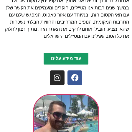
אנחנו לירון וקרן, זוג ישראלי שהפך את קפריסין למקום של הלב.
במשך שנים רבות אנו מטיילים, חוקרים ומעמיקים את הקשר שלנו
עם האי הקסום הזה, ובמיוחד עם אזור פאפוס. המפגש שלנו עם
התרבות המקומית, הנופים המרהיבים והחוויות הבלתי נשכחות
שהאי מציע, הובילו אותנו להקים את האתר הזה, מתוך רצון לחלוק
את כל הטוב שגילינו עם המטיילים הישראלים.
עוד מידע עלינו