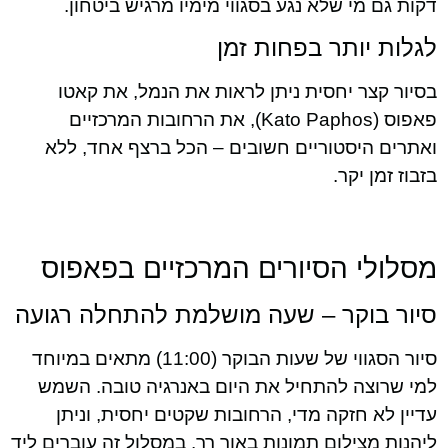
דקות גם מי שלא נגע בסגווי מימיו מרגיש ביטחון.
לגלות יותר בפחות זמן
בסיור קצר יחסית ניתן לראות את הנמל, את קאטו
פאפוס (Kato Paphos), את הרחובות המרכזיים
ואתרים היסטוריים חשובים – הכל ברצף אחד, ללא
בזבוז זמן יקר.
מסלולי הסיורים המרכזיים בפאפוס
סיור בוקר – שעה מושלמת להתחלה רגועה
סיור הסגווי של שעות הבוקר (11:00) מתאים במיוחד
למי שרוצה להתחיל את היום באנרגיה טובה. השמש
עדיין לא חזקה מדי, הרחובות שקטים יחסית, וניתן
ליהנות מצילום תמונות באור רך. במסלול זה עוברים ליד