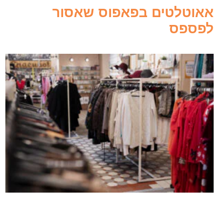
אאוטלטים בפאפוס שאסור
לפספס