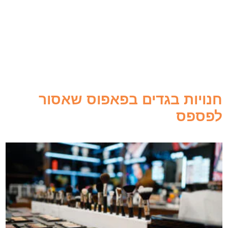
חנויות בגדים בפאפוס שאסור
לפספס