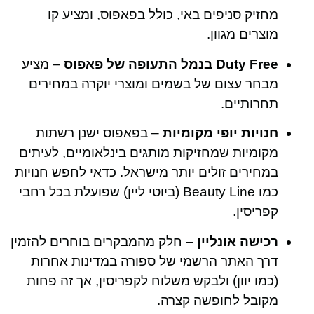
מחזיק סניפים באי, כולל בפאפוס, ומציע קו
מוצרים מגוון.
Duty Free בנמל התעופה של פאפוס
– מציע
מבחר עצום של בשמים ומוצרי יוקרה במחירים
תחרותיים.
חנויות יופי מקומיות
– בפאפוס ישנן רשתות
מקומיות שמחזיקות מותגים בינלאומיים, לעיתים
במחירים זולים יותר מישראל. כדאי לחפש חנויות
כמו Beauty Line (ביוטי ליין) שפועלת בכל רחבי
קפריסין.
רכישה אונליין
– חלק מהמבקרים בוחרים להזמין
דרך האתר הרשמי של ספורה במדינות אחרות
(כמו יוון) ולבקש משלוח לקפריסין, אך זה פחות
מקובל לחופשה קצרה.