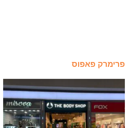
פרימרק פאפוס