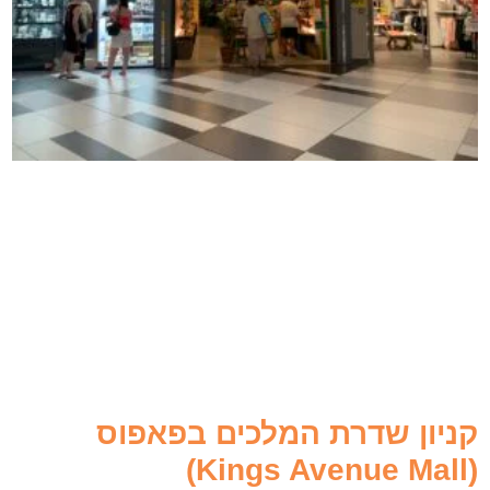
קניון שדרת המלכים בפאפוס
(Kings Avenue Mall)