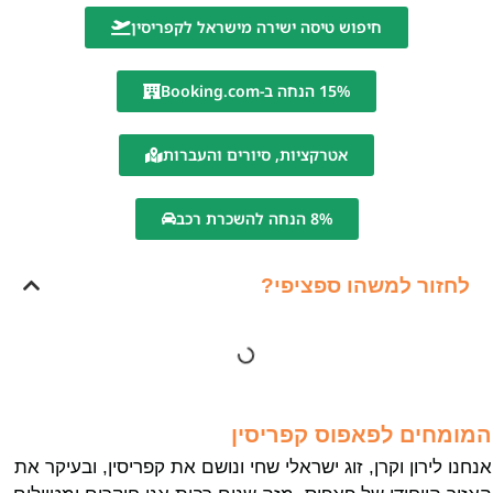
חיפוש טיסה ישירה מישראל לקפריסין
15% הנחה ב-Booking.com
אטרקציות, סיורים והעברות
8% הנחה להשכרת רכב
לחזור למשהו ספציפי?
המומחים לפאפוס קפריסין
אנחנו לירון וקרן, זוג ישראלי שחי ונושם את קפריסין, ובעיקר את