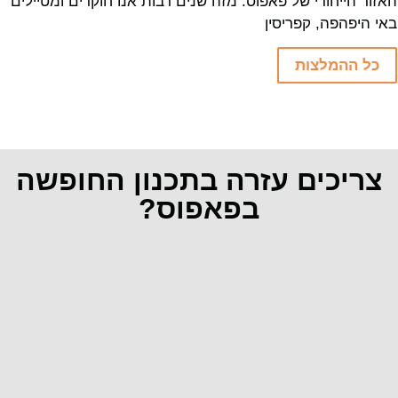
האזור הייחודי של פאפוס. מזה שנים רבות אנו חוקרים ומטיילים
באי היפהפה, קפריסין
כל ההמלצות
צריכים עזרה בתכנון החופשה
בפאפוס?