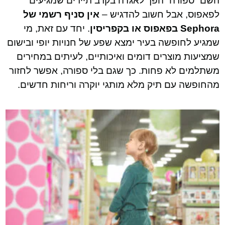
השם “ספורה” הפך לאגדה בקרב תיירים שמגיעים
לפאפוס, אבל חשוב להדגיש –
אין סניף רשמי של
Sephora בפאפוס או בקפריסין
. יחד עם זאת, מי
שמגיע לחופשה בעיר ימצא שפע של חנויות יופי ובישום
שמציעות מוצרים דומים ואיכותיים, לעיתים במחירים
משתלמים לא פחות. כך שגם בלי ספורה, אפשר לחזור
מהחופשה עם תיק מלא מותגי יוקרה וריחות חדשים.