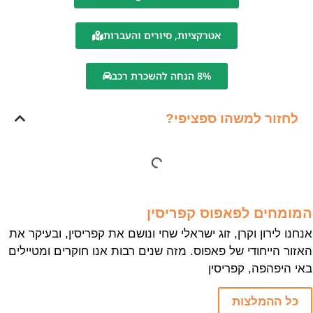
אטרקציות, סיורים והעברות
8% הנחה להשכרת רכב
לחזור למשהו ספציפי?
המומחים לפאפוס קפריסין
אנחנו לירון וקרן, זוג ישראלי שחי ונושם את קפריסין, ובעיקר את
האזור הייחודי של פאפוס. מזה שנים רבות אנו חוקרים ומטיילים
באי היפהפה, קפריסין
כל ההמלצות