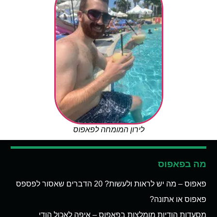
לירון המומחה לפאפוס
מה בפאפוס
פאפוס – מה יש לראות ולעשות? 20 הדברים שאסור לפספס
פאפוס או אתונה?
מסעדות הודיות מומלצות בפאפוס – איפה לאכול הודי