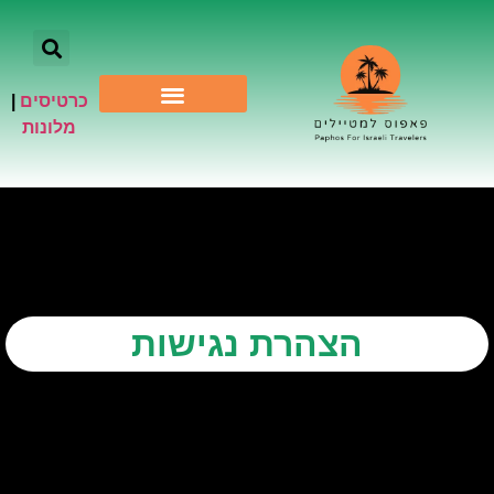
כרטיסים
|
אתרי תיירות
מלונות
הצהרת נגישות