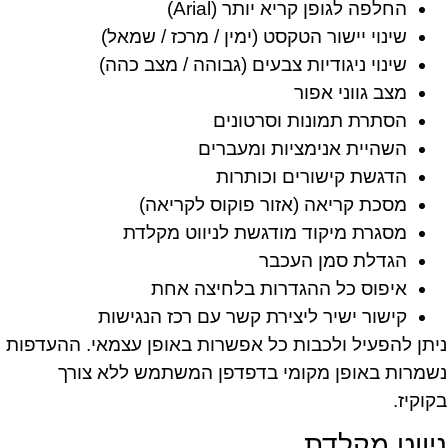
החלפה לגופן קריא יותר (Arial)
שינוי יישור הטקסט (ימין / מרכז / שמאל)
שינוי ניגודיות צבעים (גבוהה / מצב כהה)
מצב גווני אפור
הסתרת תמונות וסרטונים
השהיית אנימציות ומעברים
הדגשת קישורים וכותרות
מסכת קריאה (אזור פוקוס לקריאה)
מסגרת מיקוד מודגשת לניווט מקלדת
הגדלת סמן העכבר
איפוס כל ההגדרות בלחיצה אחת
קישור ישיר ליצירת קשר עם רכז הנגישות
ניתן להפעיל ולכבות כל אפשרות באופן עצמאי. ההעדפות
נשמרות באופן מקומי בדפדפן המשתמש ללא צורך
בקוקיז.
ניווט מקלדת