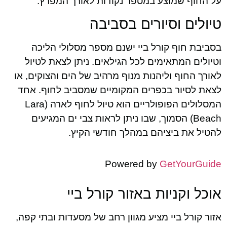
על החוף שמוצע במספר נקודות לאורך המפרץ.
טיולים וסיורים בסביבה
בסביבת חוף קורל ביי ישנם מספר מסלולי הליכה
וטיולים המתאימים לכל הגילאים. ניתן לצאת לטיול
לאורך החוף וליהנות מנוף מרהיב של הים והצוקים, או
לצאת לסיור בכפרים המקומיים שמסביב לחוף. אחד
המסלולים הפופולריים הוא טיול לחוף לארה (Lara
Beach) הסמוך, שבו ניתן לראות צבי ים המגיעים
להטיל את ביציהם במהלך חודשי הקיץ.
Powered by
GetYourGuide
אוכל וקניות באזור קורל ביי
אזור קורל ביי מציע מגוון רחב של מסעדות ובתי קפה,