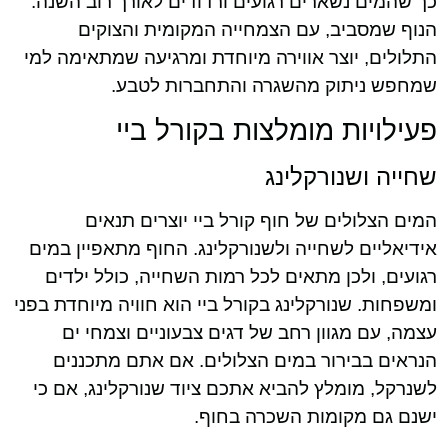
כך שהמים נשארים רגועים ורדודים לאורך רוב השנה.
הנוף שמסביב, עם הצמחייה המקומית והצוקים
התלולים, יוצר אווירה מיוחדת ומרגיעה שמתאימה למי
שמחפש ניתוק מהשגרה והתחברות לטבע.
פעילויות מומלצות בקורל ביי
שחייה ושנורקלינג
המים הצלולים של חוף קורל ביי יוצרים תנאים
אידיאליים לשחייה ולשנורקלינג. החוף מתאפיין במים
רגועים, ולכן מתאים לכל רמות השחייה, כולל ילדים
ומשפחות. שנורקלינג בקורל ביי הוא חוויה מיוחדת בפני
עצמה, עם מגוון רחב של דגים צבעוניים וצמחי ים
הנראים בבירור במים הצלולים. אם אתם מתכננים
לשנרקל, מומלץ להביא אתכם ציוד שנורקלינג, אם כי
ישנם גם מקומות השכרה בחוף.