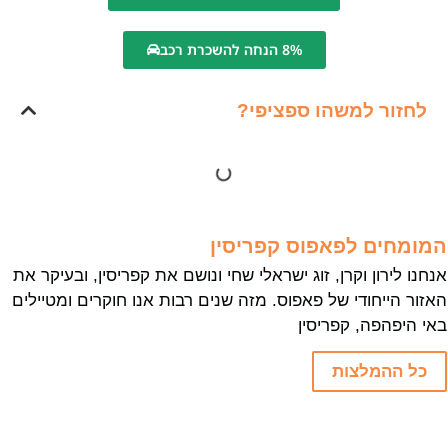
8% הנחה להשכרת רכב
לחזור למשהו ספציפי?
המומחים לפאפוס קפריסין
אנחנו לירון וקרן, זוג ישראלי שחי ונושם את קפריסין, ובעיקר את
האזור הייחודי של פאפוס. מזה שנים רבות אנו חוקרים ומטיילים
באי היפהפה, קפריסין
כל ההמלצות