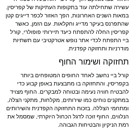
עשירה שתחילתה עוד בתקופות העתיקות של קפריסין.
במאות השנים האחרונות, הפך האזור לכפר דייגים קטן
שהתפרנס בעיקר מדייג וחקלאות. עם הזמן, כאשר
קפריסין החלה להתפתח כיעד תיירותי פופולרי, קורל
ביי התפתח לכדי אתר נופש אטרקטיבי עם תשתיות
מודרניות ותחזוקה קפדנית.
תחזוקה ושימור החוף
קורל ביי נחשב לאחד החופים המטופחים ביותר
בקפריסין, והתחזוקה בו מתבצעת באופן קבוע כדי
להבטיח חוויה נעימה ובטוחה למבקרים. החוף מצויד
במתקנים נוחים כמו שירותים, מקלחות, מתקני הצלה,
ומתחמי הצללה. בזכות התחזוקה הקפדנית והשירותים
הנלווים, החוף זוכה לדגל הכחול היוקרתי, שמסמל את
רמת הניקיון והבטיחות הגבוהה.