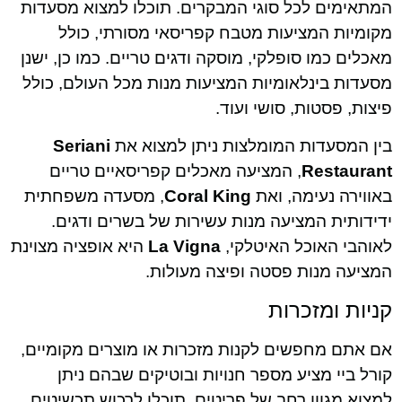
המתאימים לכל סוגי המבקרים. תוכלו למצוא מסעדות
מקומיות המציעות מטבח קפריסאי מסורתי, כולל
מאכלים כמו סופלקי, מוסקה ודגים טריים. כמו כן, ישנן
מסעדות בינלאומיות המציעות מנות מכל העולם, כולל
פיצות, פסטות, סושי ועוד.
בין המסעדות המומלצות ניתן למצוא את
Seriani
Restaurant
, המציעה מאכלים קפריסאיים טריים
באווירה נעימה, ואת
Coral King
, מסעדה משפחתית
ידידותית המציעה מנות עשירות של בשרים ודגים.
לאוהבי האוכל האיטלקי,
La Vigna
היא אופציה מצוינת
המציעה מנות פסטה ופיצה מעולות.
קניות ומזכרות
אם אתם מחפשים לקנות מזכרות או מוצרים מקומיים,
קורל ביי מציע מספר חנויות ובוטיקים שבהם ניתן
למצוא מגוון רחב של פריטים. תוכלו לרכוש תכשיטים