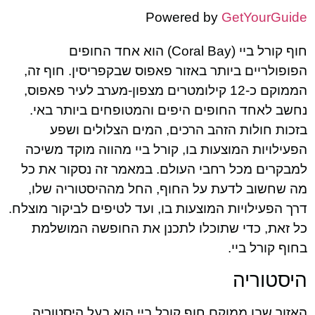
Powered by
GetYourGuide
חוף קורל ביי (Coral Bay) הוא אחד החופים
הפופולריים ביותר באזור פאפוס שבקפריסין. חוף זה,
הממוקם כ-12 קילומטרים מצפון-מערב לעיר פאפוס,
נחשב לאחד החופים היפים והמטופחים ביותר באי.
בזכות חולות הזהב הרכים, המים הצלולים ושפע
הפעילויות המוצעות בו, קורל ביי מהווה מוקד משיכה
למבקרים מכל רחבי העולם. במאמר זה נסקור את כל
מה שחשוב לדעת על החוף, החל מההיסטוריה שלו,
דרך הפעילויות המוצעות בו, ועד לטיפים לביקור מוצלח.
כל זאת, כדי שתוכלו לתכנן את החופשה המושלמת
בחוף קורל ביי.
היסטוריה
האזור שבו ממוקם חוף קורל ביי הוא בעל היסטוריה