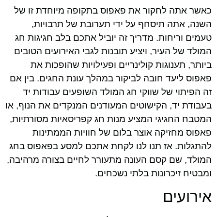
כאשר אתה לחקור את פאפוס בתקופה מיוחדת זו של
השנה, אתה תיסחף על ידי תערובת של תרבויות,
טעמים וריחות. מדריך זה יוביל אתכם בלב חגיגות חג
המולד של העיר, ויציע תובנות לגבי האירועים הטובים
ביותר, תענוגות קולינריים ופעילויות שהופכות את
פאפוס ליעד חובה לביקור במהלך עונת החגים. בין אם
זה הפיתוי של שווקי חג המולד השופעים עבודות יד
בעבודת יד, הקישוטים המעודנים המנקדים את הנוף, או
המטבח החגיגי המציע מנות חג קפריסאיות מסורתיות,
פאפוס מחזיקה אוצר בלום של חוויות הממתינות
להתגלות. אז תנו לנו לקחת אתכם למסע בפאפוס בחג
המולד, שם קסם העונה מתעורר לחיים בצורה מרהיבה,
ומבטיח זיכרונות בלתי נשכחים.
אירועים