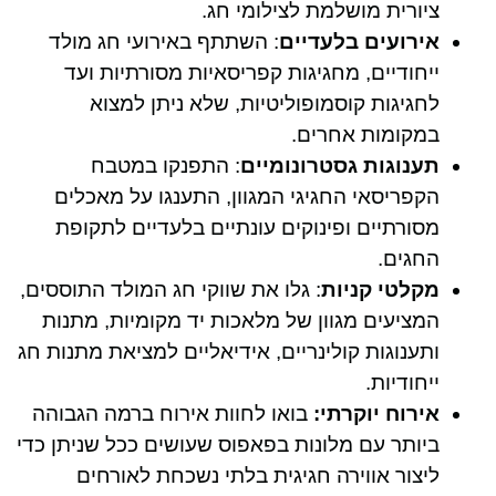
ציורית מושלמת לצילומי חג.
אירועים בלעדיים
: השתתף באירועי חג מולד
ייחודיים, מחגיגות קפריסאיות מסורתיות ועד
לחגיגות קוסמופוליטיות, שלא ניתן למצוא
במקומות אחרים.
תענוגות גסטרונומיים
: התפנקו במטבח
הקפריסאי החגיגי המגוון, התענגו על מאכלים
מסורתיים ופינוקים עונתיים בלעדיים לתקופת
החגים.
מקלטי קניות
: גלו את שווקי חג המולד התוססים,
המציעים מגוון של מלאכות יד מקומיות, מתנות
ותענוגות קולינריים, אידיאליים למציאת מתנות חג
ייחודיות.
אירוח יוקרתי:
בואו לחוות אירוח ברמה הגבוהה
ביותר עם מלונות בפאפוס שעושים ככל שניתן כדי
ליצור אווירה חגיגית בלתי נשכחת לאורחים