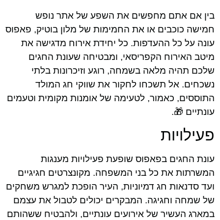
בין אם אתם מחפשים את השפע של אתר נופש
חמישה כוכבים או את החמימות של מלון בוטיק, פאפוס
עונה על כל ההעדפות. כל יחידת אירוח מדגישה את
מיטב האירוח הקפריסאי, ומבטיחה שעונת החגים
שלכם תהיה מלאה בשמחה, רוגע וזיכרונות בלתי
נשכחים. אל תשכחו לחקור את שווקי חג המולד
התוססים, כאמור, לטעימה של אומנות מקומית וטעמים
עונתיים 🎁.
פעילויות
עונת החגים בפאפוס שופעת פעילויות מענגות
המשרתות את כל בני המשפחה. מקונצרטים חגיגיים
ועד סדנאות חג דמיוניות, העיר הופכת למגרש משחקים
של שמחה וחגיגה. המבקרים יכולים לטבול את עצמם
במארג העשיר של אירועים עונתיים, ולהבטיח ששהותם