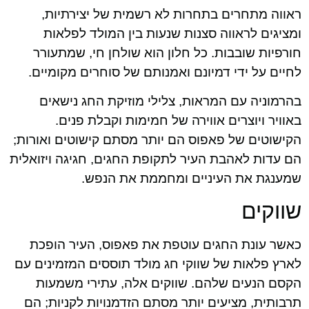
ראווה מתחרים בתחרות לא רשמית של יצירתיות,
ומציגים לראווה סצנות שנעות בין המולד לפלאות
חורפיות שובבות. כל חלון הוא שולחן חי, שמתעורר
לחיים על ידי דמיונם ואמנותם של סוחרים מקומיים.
בהרמוניה עם המראות, צלילי מוזיקת החג נישאים
באוויר ויוצרים אווירה של חמימות וקבלת פנים.
הקישוטים של פאפוס הם יותר מסתם קישוטים ואורות;
הם עדות לאהבת העיר לתקופת החגים, חגיגה ויזואלית
שמענגת את העיניים ומחממת את הנפש.
שווקים
כאשר עונת החגים עוטפת את פאפוס, העיר הופכת
לארץ פלאות של שווקי חג מולד תוססים המזמינים עם
הקסם הנעים שלהם. שווקים אלה, עתירי משמעות
תרבותית, מציעים יותר מסתם הזדמנויות לקניות; הם