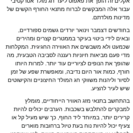
אקלים זה הופך את פאפוס ליעד חג מולד אטרקטיבי
עבור אלה המבקשים לברוח מתנאי החורף הקשים של
מדינות מולדתם.
בחודשים דצמבר וינואר יורדים גשמים ספורדיים,
ובאים לידי ביטוי בעיקר בממטרים קצרים ומהירים
שכמעט ולא משבשים את האווירה החגיגית. המקלחות
מדי פעם מביאות חיוניות רעננה לסביבה הטבעית, מה
שהופך את הנופים לציוריים עוד יותר. למרות היותו
חורף, כמות אור היום נדיבה, ומאפשרת שפע של זמן
לסיור וליהנות משווקי חג המולד החיצוניים והקישוטים
שיש לעיר להציע.
בהתחשב בתנאי מזג האוויר הייחודיים, מומלץ
למבקרים להתלבש בשכבות. הערבים יכולים להיות
קרירים יותר, במיוחד ליד החוף, כך שיש מעיל קל או
צעיף יכול להיות נוח בעת טיול ברחובות מוארים