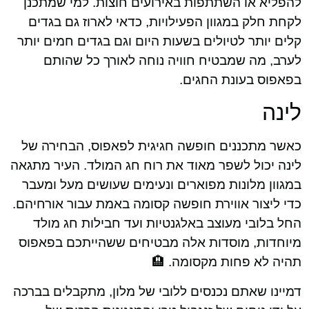
להפליא או השתתפות באירועים חוצות. למי שמתכנן
לקחת חלק במגוון הפעילויות, כדאי לארוז גם בגדים
קלים יותר לטיולים בשעות היום וגם בגדים חמים יותר
לערב, מה שמבטיח חוויה נוחה לאורך כל שהותם
בפאפוס בעונת החגים.
לינה
כאשר מתכננים חופשה חגיגית לפאפוס, הבחירה של
לינה יכול לשפר מאוד את רוח חג המולד. העיר מתגאה
במגוון מלונות מפוארים ונעימים שעושים מעל ומעבר
כדי ליצור אווירת חופשה קסומה באמת עבור אורחיהם.
החל בלובי מעוצב באלגנטיות ועד חבילות חג מולד
מיוחדות, מוסדות אלה מבטיחים ששהייתכם בפאפוס
תהיה לא פחות מקסומה. 🏨
דמיינו שאתם נכנסים ללובי של מלון, מתקבלים בברכה