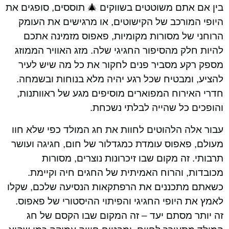
בין אם אתם משוטטים בשווקים 🎄 תוססים, סופגים את
היופי המורכב של הקישוטים, או מרגישים את העומק
הרוחני של מסורות מקומיות, פאפוס מזמינה אתכם
להיות חלק מהסיפור החגיגי שלה. מזג האוויר הממוזג
מספק רקע מסביר פנים לחקור את כל מה שיש לעיר
להציע, ומבטיח שכל רגע יהיה מלא בנוחות ובשמחה.
חדרי האירוח המפוארים מוסיפים מגע של ראוותנות,
והופכים כל שהייה לבלתי נשכחת.
עבור אלה הלהוטים לחוות את חג המולד כפי שלא חוו
מעולם, פאפוס עומדת כמגדלור של חום, חגיגה ועושר
תרבותי. זה מקום שבו זיכרונות נוצרים, מסורות
מכובדות, והרוח האמיתית של החגים חיה וקיימת.
כשאתם מתכננים את הרפתקאות הנסיעה שלכם, שקלו
לאמץ את היופי החגיגי והפיתוי ההיסטורי של פאפוס.
זה יותר מסתם יעד – זה המקום שבו הקסם של חג