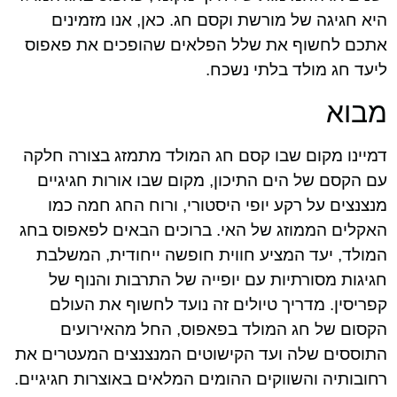
היא חגיגה של מורשת וקסם חג. כאן, אנו מזמינים
אתכם לחשוף את שלל הפלאים שהופכים את פאפוס
ליעד חג מולד בלתי נשכח.
מבוא
דמיינו מקום שבו קסם חג המולד מתמזג בצורה חלקה
עם הקסם של הים התיכון, מקום שבו אורות חגיגיים
מנצנצים על רקע יופי היסטורי, ורוח החג חמה כמו
האקלים הממוזג של האי. ברוכים הבאים לפאפוס בחג
המולד, יעד המציע חווית חופשה ייחודית, המשלבת
חגיגות מסורתיות עם יופייה של התרבות והנוף של
קפריסין. מדריך טיולים זה נועד לחשוף את העולם
הקסום של חג המולד בפאפוס, החל מהאירועים
התוססים שלה ועד הקישוטים המנצנצים המעטרים את
רחובותיה והשווקים ההומים המלאים באוצרות חגיגיים.