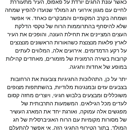
כאשר עונת החגים יורדת על פאפוס, העיר מתעוררת
לחיים עם מגוון אירועי חג המולד שנועדו להפיץ שמחה
ושמחה בקרב המקומיים והמבקרים כאחד. אי אפשר
שלא להיסחף בהתרוממות הרוח של טקסי הדלקת
העצים המציינים את תחילת העונה, והופכים את העיר
לארץ פלאות מנצנצת כשהאורות הראשונים מנצנצים
על רקע הדמדומים. אירועים אלה, המלווים לעתים
קרובות בשירה הרמונית של מזמורים, מאחדים קהילות
במופע של אחדות וחגיגה.
יתר על כן, התהלוכות החגיגיות צובעות את הרחובות
בצבעים עזים ובמנגינות מלודיות, בהשתתפות מצופים
משוכללים ומבצעים בלבוש חגיגי, ויוצרים מחזה קסום
לעדים מכל הגילאים. המשמעות התרבותית של
מפגשים אלה עמוקה, ואורגת יחד את המארג העשיר
של מסורות מקומיות עם הרוח האוניברסלית של חג
המולד. בתוך הטירוף החגיגי הזה, אי אפשר להתעלם