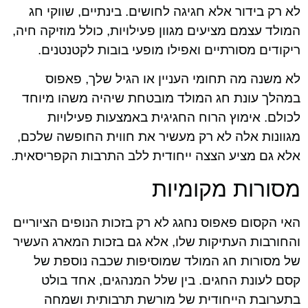
לא רק בידור אלא חגיגה לחושים. בינתיים, שווקי חג
המולד עצמם מציעים מגוון פעילויות, כולל מוזיקה חיה,
ריקודים מסורתיים ואפילו מופעי בובות לקטנטנים.
לא משנה מה תחומי העניין או הגיל שלך, פאפוס
במהלך עונת חג המולד מובטחת שיהיה משהו מיוחד
לכולם. אימוץ הרוח החגיגית באמצעות פעילויות
מגוונות אלה לא רק מעשיר את חווית החופשה שלכם,
אלא גם מציע הצצה ייחודית ללב התרבות הקפריסאית.
מסורות מקומיות
האי הקסום פאפוס נחגג לא רק בזכות הנופים הציוריים
והחורבות העתיקות שלו, אלא גם בזכות המארג העשיר
של מסורות חג המולד שמוסיפות שכבה נוספת של
קסם לעונת החגים. בין שלל המנהגים, אחד בולט
בתערובת הייחודית של מורשת תרבותית ושמחה