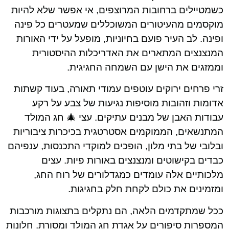
כשמטיילים ברחובות המרוצפים, אי אפשר שלא להיות
מוקסמים מהעיטורים המשוכללים שמעטרים כל פינה
ופינה. לב העיר פועם בחיוניות, מופעל על ידי האורות
המנצנצים המתארים את האדריכלות ההיסטורית
וממזגים את הישן עם השמחה החגיגית.
זרי פרחים ירוקים עוטפים עמודי תאורה, בעוד קשתות
אדומות וזהובות מוסיפות נגיעות של צבע על רקע
עבודות האבן של מבנים עתיקים. עצי 🎄 חג המולד
המתנשאים, הממוקמים אסטרטגית בכיכרות ציבוריות
ובלובי של בתי מלון, הופכים למוקדי התכנסות, ענפיהם
כבדים בקישוטים ומנצנצים באורות פיות. עצים
מלכותיים אלה עומדים כמגדלורים של רוח החג,
ומזמינים את כולם לקחת חלק בחגיגות.
ככל שמתקדמים הלאה, הם נתקלים בתצוגות מורכבות
המספרות סיפורים על אגדת חג המולד ומסורת. חלונות