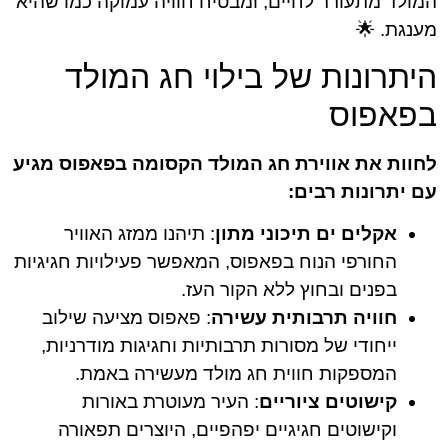
המולד מתעורר לחיים, ומבטיח חוויה עמוקה כמו שהיא
מענגת. 🌟
היתרונות של בילוי חג המולד
בפאפוס
לחוות את אווירת חג המולד הקסומה בפאפוס מגיע
עם יתרונות רבים:
אקלים ים תיכוני מתון
: תיהנו ממזג האוויר
החורפי הנוח בפאפוס, המאפשר פעילויות חגיגיות
בפנים ובחוץ ללא הקור העז.
חוויה תרבותית עשירה
: פאפוס מציעה שילוב
ייחודי של מסורות תרבותיות וחגיגות מודרניות,
המספקות חווית חג מולד מעשירה באמת.
קישוטים ציוריים
: העיר מעוטרת באורות
וקישוטים חגיגיים יפהפיים, היוצרים תפאורה