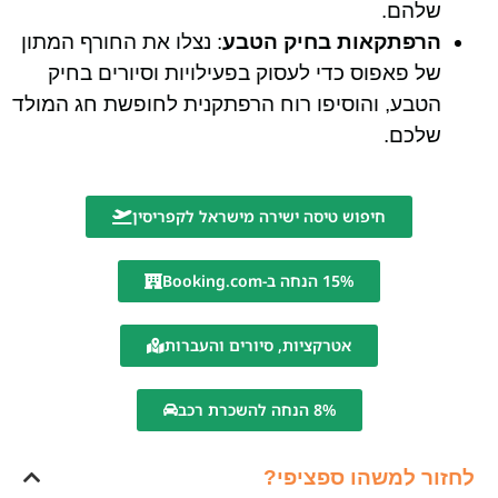
שלהם.
הרפתקאות בחיק הטבע
: נצלו את החורף המתון
של פאפוס כדי לעסוק בפעילויות וסיורים בחיק
הטבע, והוסיפו רוח הרפתקנית לחופשת חג המולד
שלכם.
חיפוש טיסה ישירה מישראל לקפריסין
15% הנחה ב-Booking.com
אטרקציות, סיורים והעברות
8% הנחה להשכרת רכב
לחזור למשהו ספציפי?