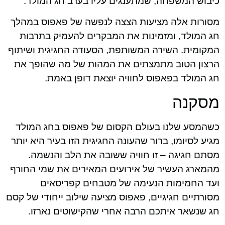
כיבוש המשפחה, שמתענגים עליו בערב חג המולד.
מסורות אלה מציעות הצצה לנפשה של פאפוס במהלך
חג המולד, ומזמינות את המבקרים להעמיק בתרבות
המקומית. השירה המשותפת, הסעודה החגיגית ושיתוף
הרצון הטוב מתמצתים את המהות של מה שהופך את
חג המולד בפאפוס לחוויה יוצאת דופן באמת.
מסקנה
כשהמסע שלנו בעולם הקסום של פאפוס בחג המולד
מגיע לסיומו, ברור שהעונה החגיגית הזו בעיר היא יותר
מסתם חגיגה – זו חוויה ששובה את הלב והנשמה.
מהמארג העשיר של אירועים המאירים את שמי החורף
ועד החמימות הנעימה של מטבחים קפריסאים
מסורתיים חגיגיים, פאפוס מציעה שילוב ייחודי של קסם
חג שנשאר איתכם הרבה אחרי שהקישוטים נארזו.