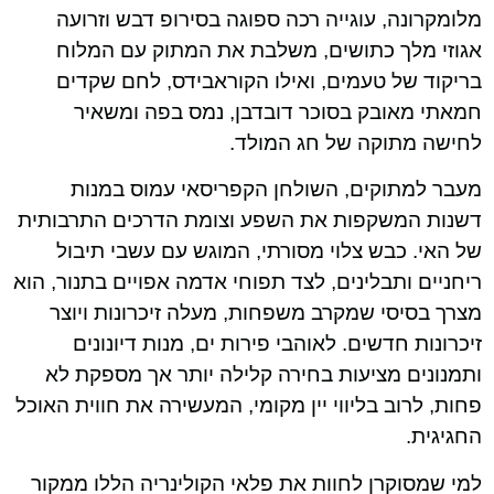
מלומקרונה, עוגייה רכה ספוגה בסירופ דבש וזרועה
אגוזי מלך כתושים, משלבת את המתוק עם המלוח
בריקוד של טעמים, ואילו הקוראבידס, לחם שקדים
חמאתי מאובק בסוכר דובדבן, נמס בפה ומשאיר
לחישה מתוקה של חג המולד.
מעבר למתוקים, השולחן הקפריסאי עמוס במנות
דשנות המשקפות את השפע וצומת הדרכים התרבותית
של האי. כבש צלוי מסורתי, המוגש עם עשבי תיבול
ריחניים ותבלינים, לצד תפוחי אדמה אפויים בתנור, הוא
מצרך בסיסי שמקרב משפחות, מעלה זיכרונות ויוצר
זיכרונות חדשים. לאוהבי פירות ים, מנות דיונונים
ותמנונים מציעות בחירה קלילה יותר אך מספקת לא
פחות, לרוב בליווי יין מקומי, המעשירה את חווית האוכל
החגיגית.
למי שמסוקרן לחוות את פלאי הקולינריה הללו ממקור