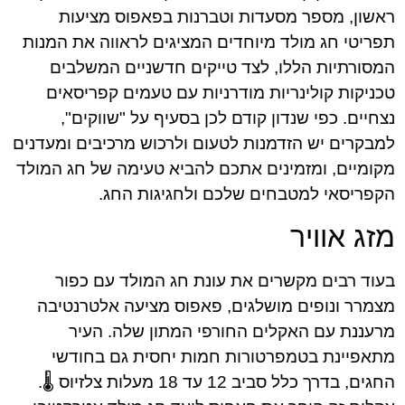
ראשון, מספר מסעדות וטברנות בפאפוס מציעות
תפריטי חג מולד מיוחדים המציגים לראווה את המנות
המסורתיות הללו, לצד טייקים חדשניים המשלבים
טכניקות קולינריות מודרניות עם טעמים קפריסאים
נצחיים. כפי שנדון קודם לכן בסעיף על "שווקים",
למבקרים יש הזדמנות לטעום ולרכוש מרכיבים ומעדנים
מקומיים, ומזמינים אתכם להביא טעימה של חג המולד
הקפריסאי למטבחים שלכם ולחגיגות החג.
מזג אוויר
בעוד רבים מקשרים את עונת חג המולד עם כפור
מצמרר ונופים מושלגים, פאפוס מציעה אלטרנטיבה
מרעננת עם האקלים החורפי המתון שלה. העיר
מתאפיינת בטמפרטורות חמות יחסית גם בחודשי
החגים, בדרך כלל סביב 12 עד 18 מעלות צלזיוס 🌡️.