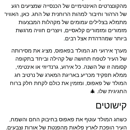
מהקונצרטים האינטימיים של הכנסייה שמציעים רגע
של הרהור וחיבור למהות הרוחנית של החג. כאן, האוויר
מתמלא בצלילים עמומים של מקהלות המבצעות
מזמורים ומזמורים קלאסיים, ויוצרים חוויה מרגשת
ביותר שמהדהדת אצל רבים.
מערך אירועי חג המולד בפאפוס, מציג את מסירותה
של העיר לטפח תחושה של קהילה וביחד בתקופה
קסומה זו של השנה. כל אירוע, גרנדיוזי או אינטימי,
ממלא תפקיד מכריע באריגת המארג של נרטיב חג
המולד של פאפוס, ומזמין את כולם לקחת חלק ברוח
החגיגית שלו. 🎄
קישוטים
כשחג המולד עוטף את פאפוס בחיבוק החם והשמח,
העיר הופכת לארץ פלאות מהפנטת של אורות וצבעים.