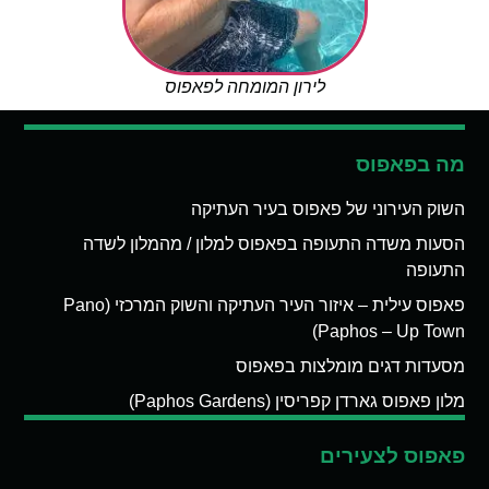
לירון המומחה לפאפוס
מה בפאפוס
השוק העירוני של פאפוס בעיר העתיקה
הסעות משדה התעופה בפאפוס למלון / מהמלון לשדה
התעופה
פאפוס עילית – איזור העיר העתיקה והשוק המרכזי (Pano
Paphos – Up Town)
מסעדות דגים מומלצות בפאפוס
מלון פאפוס גארדן קפריסין (Paphos Gardens)
פאפוס לצעירים