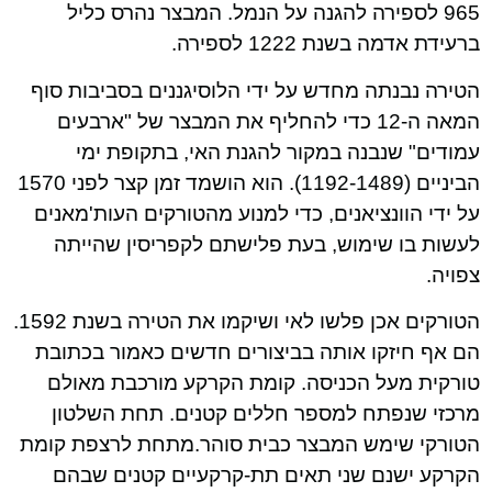
965 לספירה להגנה על הנמל. המבצר נהרס כליל
ברעידת אדמה בשנת 1222 לספירה.
הטירה נבנתה מחדש על ידי הלוסיגננים בסביבות סוף
המאה ה-12 כדי להחליף את המבצר של "ארבעים
עמודים" שנבנה במקור להגנת האי, בתקופת ימי
הביניים (1192-1489). הוא הושמד זמן קצר לפני 1570
על ידי הוונציאנים, כדי למנוע מהטורקים העות'מאנים
לעשות בו שימוש, בעת פלישתם לקפריסין שהייתה
צפויה.
הטורקים אכן פלשו לאי ושיקמו את הטירה בשנת 1592.
הם אף חיזקו אותה בביצורים חדשים כאמור בכתובת
טורקית מעל הכניסה. קומת הקרקע מורכבת מאולם
מרכזי שנפתח למספר חללים קטנים. תחת השלטון
הטורקי שימש המבצר כבית סוהר.מתחת לרצפת קומת
הקרקע ישנם שני תאים תת-קרקעיים קטנים שבהם