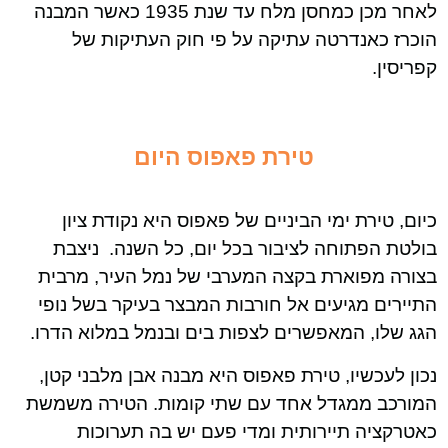
לאחר מכן כמחסן מלח עד שנת 1935 כאשר המבנה
הוכרז כאנדרטה עתיקה על פי חוק העתיקות של
קפריסין.
טירת פאפוס
היום
כיום, טירת ימי הביניים של פאפוס היא נקודת ציון
בולטת הפתוחה לציבור בכל יום, כל השנה. ניצבת
בצורה מפוארת בקצה המערבי של נמל העיר, מרבית
התיירים מגיעים אל חורבות המבצר בעיקר בשל נופי
הגג שלו, המאפשרים לצפות בים ובנמל במלוא הדרו.
נכון לעכשיו, טירת פאפוס היא מבנה אבן מלבני קטן,
המורכב ממגדל אחד עם שתי קומות. הטירה משמשת
כאטרקציה תיירותית ומדי פעם יש בה תערוכות