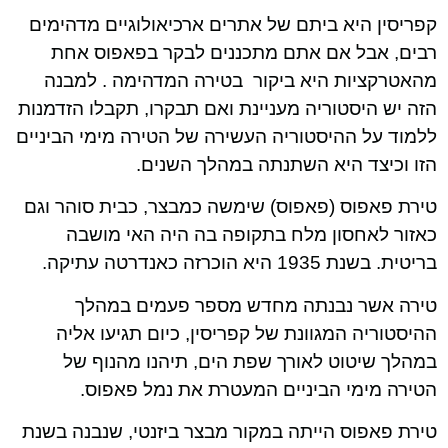
קפריסין היא ביתם של אתרים ארכיאולוגיים מדהימים
רבים, אבל אם אתם מתכננים לבקר בפאפוס אחת
מהאטרקציות היא ביקור בטירה המדהימה . למבנה
הזה יש היסטוריה מעניינת ואם תבקרו, תקבלו הזדמנות
ללמוד על ההיסטוריה העשירה של הטירה מימי הביניים
הזו וכיצד היא השתנתה במהלך השנים.
טירת פאפוס (פאפוס) שימשה כמבצר, כבית סוהר וגם
כאזור לאחסון מלח בתקופה בה היה האי מושבה
בריטית. בשנת 1935 היא הוכרזה כאנדרטה עתיקה.
טירה אשר נבנתה מחדש מספר פעמים במהלך
ההיסטוריה המגוונת של קפריסין, כיום תגיעו אליה
במהלך שיטוט לאורך שפת הים, תיהנו מהנוף של
הטירה מימי הביניים המעטרת את נמל פאפוס.
טירת פאפוס הייתה במקור מבצר ביזנטי, שנבנה בשנת