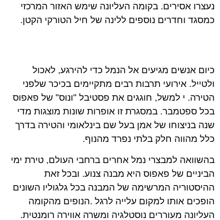
נעצרו אסירים. בקומה העליונה שימש האזור המרכזי
כמסגד וחדרים נוספים ללינה של חיל הטורקי הקטן.
כיום אנשים מגיעים אל הנמל כדי להירגע, לאכול
ולטייל. אירועי תרבות רבים מתקיימים בכיכר שלפני
הטירה. י למשל, חוגגים את פסטיבל "ונוס" של פאפוס
בכל ספטמבר. במסגרת זו אופרות שונות מוצגות מדי
שנה בניצוחו של אמן בעל שם בינלאומי והטירה בדרך
כלל מהווה חלק בלתי נפרד מהנוף.
בהשוואה למבצרי נמל אחרים ברחבי העולם, טירת ימי
הביניים של פאפוס היא מבנה צנוע. ובכל זאת
ההיסטוריה המרשימה של המבנה בכל גלגוליו השונים
הופכים אותו למקום עלייה לרגל .הנופים מהקומה
העליונה מעוררים נוסטלגיה ומשרה אווירה רומנטית.