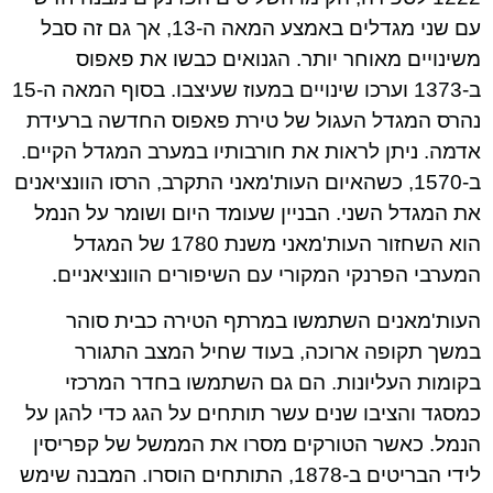
עם שני מגדלים באמצע המאה ה-13, אך גם זה סבל
משינויים מאוחר יותר. הגנואים כבשו את פאפוס
ב-1373 וערכו שינויים במעוז שעיצבו. בסוף המאה ה-15
נהרס המגדל העגול של טירת פאפוס החדשה ברעידת
אדמה. ניתן לראות את חורבותיו במערב המגדל הקיים.
ב-1570, כשהאיום העות'מאני התקרב, הרסו הוונציאנים
את המגדל השני. הבניין שעומד היום ושומר על הנמל
הוא השחזור העות'מאני משנת 1780 של המגדל
המערבי הפרנקי המקורי עם השיפורים הוונציאניים.
העות'מאנים השתמשו במרתף הטירה כבית סוהר
במשך תקופה ארוכה, בעוד שחיל המצב התגורר
בקומות העליונות. הם גם השתמשו בחדר המרכזי
כמסגד והציבו שנים עשר תותחים על הגג כדי להגן על
הנמל. כאשר הטורקים מסרו את הממשל של קפריסין
לידי הבריטים ב-1878, התותחים הוסרו. המבנה שימש