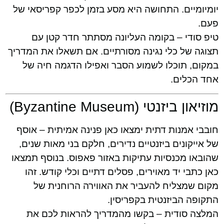
יומיומיים. התחושה היא מסע בזמן לכפר קפריסאי של
פעם.
טיפ סודי – בקומה העליונה מסתתר חדר קטן עם
תצוגה של כלי נגינה מסורתיים. אם תשאלו את המדריך
במקום, תוכלו לשמוע הסבר ואפילו הדגמה חיה של
אחד הכלים.
מוזיאון ביזנטי (Byzantine Museum)
חובבי אמנות דתית ימצאו כאן פנינה אמיתית – אוסף
של אייקונים ביזנטיים נדירים, חלקם בני מאות שנים,
שהובאו מכנסיות עתיקות באזור פאפוס. בנוסף תמצאו
כאן כתבי יד מאוירים, פסלים דתיים וכלי קודש. זהו
מקום שמצליח להעביר את האווירה הרוחנית של
התקופה הביזנטית בקפריסין.
המלצה סודית – בקשו מהמדריך להראות לכם את