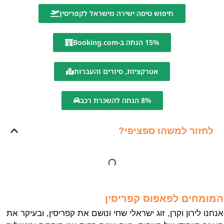
חיפוש טיסה ישירה מישראל לקפריסין
15% הנחה ב-Booking.com
אטרקציות, סיורים והעברות
8% הנחה להשכרת רכב
לחזור למשהו ספציפי?
המומחים לפאפוס קפריסין
אנחנו לירון וקרן, זוג ישראלי שחי ונושם את קפריסין, ובעיקר את