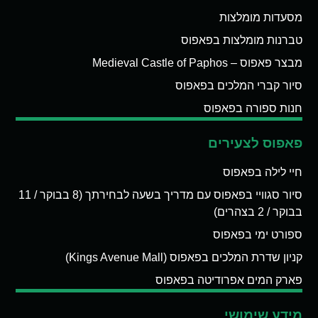
מסעדות מומלצות
טברנות מומלצות בפאפוס
מבצר פאפוס – Medieval Castle of Paphos
סיור קברי המלכים בפאפוס
חנות ספורה בפאפוס
פאפוס לצעירים
חיי לילה בפאפוס
סיור סגוויי בפאפוס עם מדריך בשעה לבחירתך (8 בבוקר / 11
בבוקר / 2 בצהרים)
ספורט ימי בפאפוס
קניון שדרת המלכים בפאפוס (Kings Avenue Mall)
פארק המים אפרודיטה בפאפוס
מידע שימושי