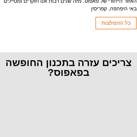
האזור הייחודי של פאפוס. מזה שנים רבות אנו חוקרים ומטיילים
באי היפהפה, קפריסין
כל ההמלצות
צריכים עזרה בתכנון החופשה
בפאפוס?