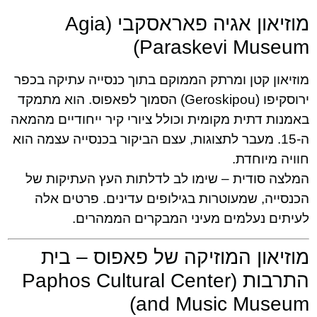
מוזיאון אגיה פאראסקבי (Agia
Paraskevi Museum)
מוזיאון קטן ומרתק הממוקם בתוך כנסייה עתיקה בכפר
ירוסקיפו (Geroskipou) הסמוך לפאפוס. הוא מתמקד
באמנות דתית מקומית וכולל ציורי קיר ייחודיים מהמאה
ה-15. מעבר לתצוגות, עצם הביקור בכנסייה עצמה הוא
חוויה מיוחדת.
המלצה סודית – שימו לב לדלתות העץ העתיקות של
הכנסייה, שמעוטרות בגילופים עדינים. פרטים אלה
לעיתים נעלמים מעיני המבקרים הממהרים.
מוזיאון המוזיקה של פאפוס – בית
התרבות (Paphos Cultural Center
and Music Museum)