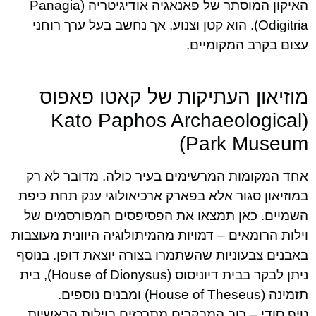
האיקון המוסתר של פאנאגיה אודיגיטריה (Panagia
Odigitria). הוא קטן וצנוע, אך נחשב בעל ערך רוחני
עצום בקרב המקומיים.
מוזיאון העתיקות של קאטו פאפוס
(Kato Paphos Archaeological
Park Museum)
אחד המקומות המרשימים בעיר כולה. מדובר לא רק
במוזיאון סגור אלא בפארק ארכיאולוגי ענק תחת כיפת
השמיים. כאן תמצאו את הפסיפסים המפורסמים של
וילות הרומאים – דמויות מהמיתולוגיה היוונית מעוצבות
באבנים צבעוניות שהשתמרו בצורה יוצאת דופן. בנוסף
ניתן לבקר בבית דיוניסוס (House of Dionysus), בית
תזמינה (House of Theseus) ומבנים נוספים.
טיפ סודי – רוב המבקרים מתרכזים בוילות הראשיות,