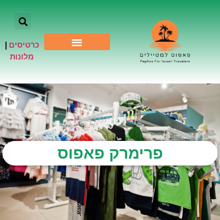
כרטיסים
|
אתרי תיירות
מלונות
פרימרק פאפוס