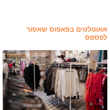
אאוטלטים בפאפוס שאסור
לפספס