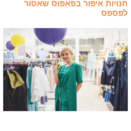
חנויות איפור בפאפוס שאסור
לפספס