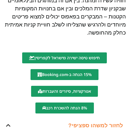
חוויה עשירה ומהנה. בין אם זה במותגים הבינלאומיים
שבקניון שדרת המלכים ובין אם בחנויות המקומיות
הקטנות – המבקרים בפאפוס יכולים למצוא פריטים
מיוחדים ולהרגיש שהצליחו לשלב חוויית קניות אמיתית
כחלק מהחופשה.
חיפוש טיסה ישירה מישראל לקפריסין
15% הנחה ב-Booking.com
אטרקציות, סיורים והעברות
8% הנחה להשכרת רכב
לחזור למשהו ספציפי?