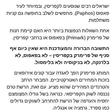
ישראלים רבים שנוסעים לקפריסין, ובמיוחד לעיר
פאפוס (Paphos), מחפשים לשלב בחופשה גם קניות
משתלמות.
אחת השאלות הנפוצות ביותר היא האם קיימת חנות
של פרימרק (Primark) בפאפוס או ברחבי קפריסין.
התשובה הברורה והמעודכנת היא שאין כיום אף
סניף של פרימרק בקפריסין – לא בפאפוס, לא
בלרנקה, לא בניקוסיה ולא בלימסול.
המותג פרימרק הפך לאגדה עבור קונים אירופאים
בזכות המחירים האטרקטיביים, המבחר הרחב
והטרנדים המהירים שהוא מציע. עם זאת, הרשת טרם
נכנסה לשוק הקפריסאי, כנראה בשל גודלו המצומצם
יחסית והעדפה של הרשת להתרחב לשווקים גדולים
כמו ספרד, גרמניה או אנגליה.