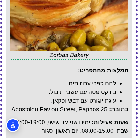
Zorbas Bakery
המלצות מהתפריט:
לחם כפרי עם זיתים.
בורקס פטה עם עשבי תיבול.
עוגת יוגורט עם דבש ופקאן.
כתובת:
25 Apostolou Pavlou Street, Paphos
שעות פעילות:
ימים שני עד שישי, 07:00-19:00;
שבת, 08:00-15:00; יום ראשון, סגור