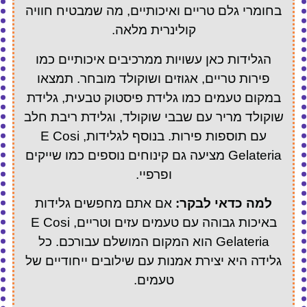
בחומרי גלם טריים ואיכותיים, מה שמבטיח חוויה
קולינרית מלאה.
הגלידות כאן עשויות ממרכיבים איכותיים כמו
פירות טריים, אגוזים ושוקולד מובחר. תמצאו
במקום טעמים כמו גלידת פיסטוק טבעית, גלידת
שוקולד מריר עם שבבי שוקולד, וגלידת ריבת חלב
עם תוספות פירות. בנוסף לגלידות, E Cosi
Gelateria מציעה גם קינוחים נוספים כמו שייקים
ופרפיי.
למה כדאי לבקר:
אם אתם מחפשים גלידות
באיכות גבוהה עם טעמים עזים וטריים, E Cosi
Gelateria הוא המקום המושלם עבורכם. כל
גלידה היא יצירת אמנות עם שילובים ייחודיים של
טעמים.