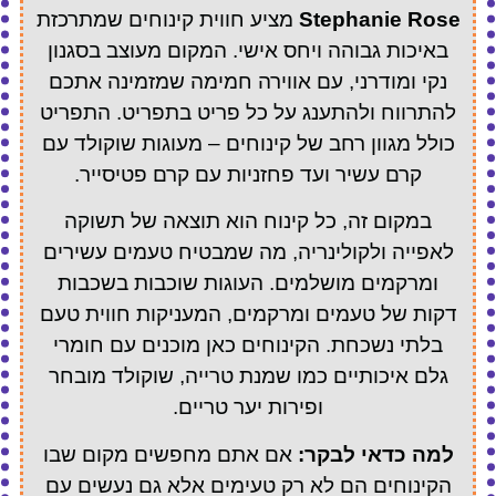
Stephanie Rose
מציע חווית קינוחים שמתרכזת
באיכות גבוהה ויחס אישי. המקום מעוצב בסגנון
נקי ומודרני, עם אווירה חמימה שמזמינה אתכם
להתרווח ולהתענג על כל פריט בתפריט. התפריט
כולל מגוון רחב של קינוחים – מעוגות שוקולד עם
קרם עשיר ועד פחזניות עם קרם פטיסייר.
במקום זה, כל קינוח הוא תוצאה של תשוקה
לאפייה ולקולינריה, מה שמבטיח טעמים עשירים
ומרקמים מושלמים. העוגות שוכבות בשכבות
דקות של טעמים ומרקמים, המעניקות חווית טעם
בלתי נשכחת. הקינוחים כאן מוכנים עם חומרי
גלם איכותיים כמו שמנת טרייה, שוקולד מובחר
ופירות יער טריים.
למה כדאי לבקר:
אם אתם מחפשים מקום שבו
הקינוחים הם לא רק טעימים אלא גם נעשים עם