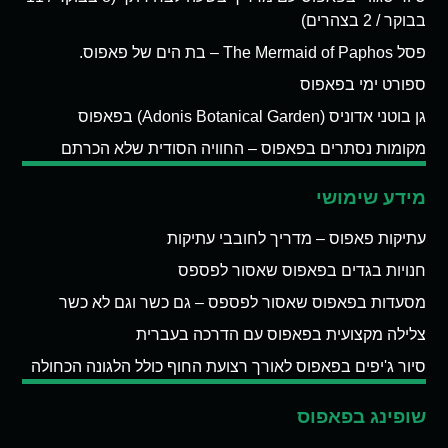
בבוקר / 2 בצהרים)
פסל The Mermaid of Paphos – בת הים של פאפוס.
ספורט ימי בפאפוס
גן בוטני אדוניס (Adonis Botanical Garden) בפאפוס
מקומות נסתרים בפאפוס – החוויה הסודית שלא הכרתם
מידע שימושי
עתיקות פאפוס – מדריך לחובבי עתיקות
חנויות בגדים בפאפוס שאסור לפספס
מסעדות בפאפוס שאסור לפספס – גם כשר וגם לא כשר
צלילה מקצועית בפאפוס עם הדרכה בעברית
סיור ג'יפים בפאפוס לאורך רצועת החוף כולל הלגונה הכחולה
שופינג בפאפוס