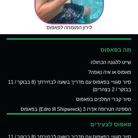
לירון המומחה לפאפוס
מה בפאפוס
שייט ללגונה הכחולה
פאפוס או איה נאפה?
סיור סגוויי בפאפוס עם מדריך בשעה לבחירתך (8 בבוקר / 11
בבוקר / 2 בצהרים)
סיור קברי המלכים בפאפוס
הספינה הטרופה אדְרו 3 (Edro III Shipwreck) בפאפוס
פאפוס לצעירים
סיור סגוויי בפאפוס עם מדריך בשעה לבחירתך (8 בבוקר / 11