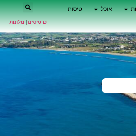
ת
אוכל
טיסות
כרטיסים
|
מלונות