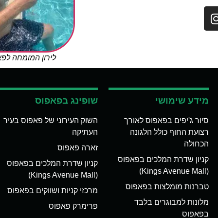
לירון המומחה לפ
מידע שימושי
שופינג בפאפוס
סיור ג'יפים בפאפוס לאורך
השוק העירוני של פאפוס בעיר
רצועת החוף כולל הלגונה
העתיקה
הכחולה
זארה פאפוס
קניון שדרת המלכים בפאפוס
קניון שדרת המלכים בפאפוס
(Kings Avenue Mall)
(Kings Avenue Mall)
טברנות מומלצות בפאפוס
מרכזי קניות ושווקים בפאפוס
מלונות למבוגרים בלבד
פרימרק פאפוס
בפאפוס