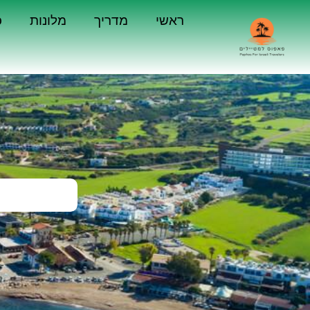
ראשי
מדריך
מלונות
כ