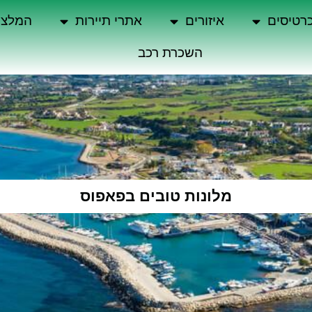
רטיסים
איזורים
אתרי תיירות
המלצו
השכרת רכב
מלונות טובים בפאפוס