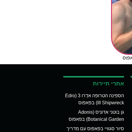
אפוס
אתרי תיירות
הספינה הטרופה אדְרו 3 (Edro
III Shipwreck) בפאפוס
גן בוטני אדוניס (Adonis
Botanical Garden) בפאפוס
סיור סגוויי בפאפוס עם מדריך