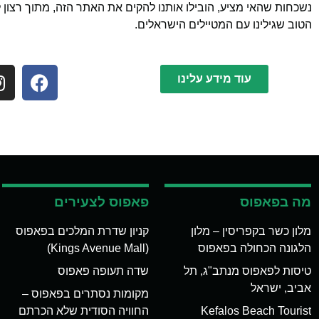
נשכחות שהאי מציע, הובילו אותנו להקים את האתר הזה, מתוך רצון 
הטוב שגילינו עם המטיילים הישראלים.
עוד מידע עלינו
מה בפאפוס
פאפוס לצעירים
מלון כשר בקפריסין – מלון
קניון שדרת המלכים בפאפוס
הלגונה הכחולה בפאפוס
(Kings Avenue Mall)
טיסות לפאפוס מנתב"ג, תל
שדה תעופה פאפוס
אביב, ישראל
מקומות נסתרים בפאפוס –
Kefalos Beach Tourist
החוויה הסודית שלא הכרתם