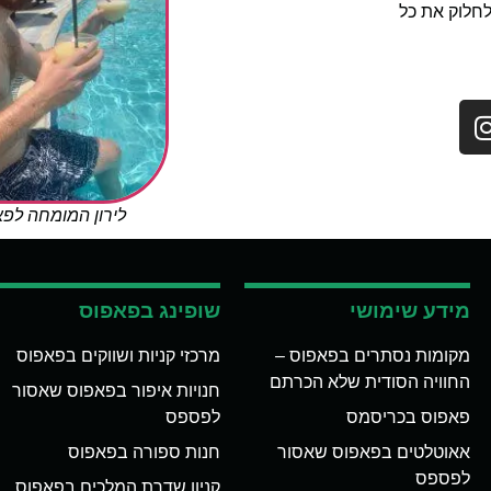
לחלוק את כל
לירון המומחה לפ
מידע שימושי
שופינג בפאפוס
מקומות נסתרים בפאפוס –
מרכזי קניות ושווקים בפאפוס
החוויה הסודית שלא הכרתם
חנויות איפור בפאפוס שאסור
פאפוס בכריסמס
לפספס
אאוטלטים בפאפוס שאסור
חנות ספורה בפאפוס
לפספס
קניון שדרת המלכים בפאפוס