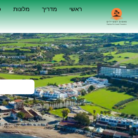
ראשי
מדריך
מלונות
כ