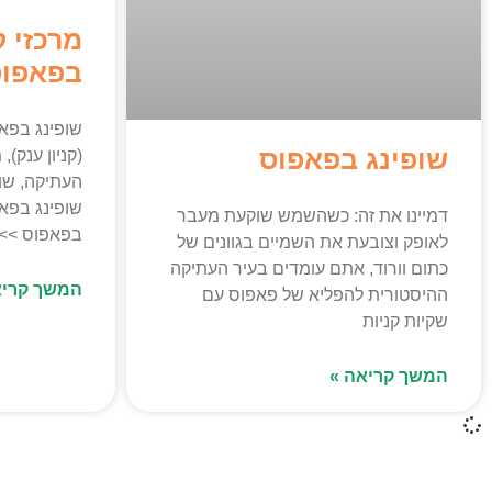
מרכזי ק
בפאפו
שופינג בפאפ
שופינג בפאפוס
(קניון ענק),
העתיקה, שו
שופינג בפאפ
דמיינו את זה: כשהשמש שוקעת מעבר
בפאפוס >> 
לאופק וצובעת את השמיים בגוונים של
כתום וורוד, אתם עומדים בעיר העתיקה
המשך קריא
ההיסטורית להפליא של פאפוס עם
שקיות קניות
המשך קריאה »