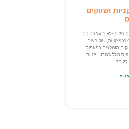
ניות ושווקים
ס
וס? המלצות על קניונים
 מרכזי קניות, שוק העיר
וקים מומלצים בפאפוס.
וס כולל ג'מבו – קניות
כל מה
ה »