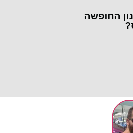
נון החופשה
?