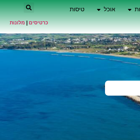
ת
אוכל
טיסות
כרטיסים
|
מלונות