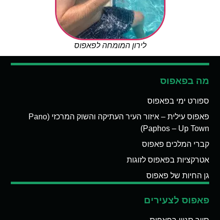
לירון המומחה לפאפוס
מה בפאפוס
ספורט ימי בפאפוס
פאפוס עילית – איזור העיר העתיקה והשוק המרכזי (Pano
Paphos – Up Town)
קברי המלכים פאפוס
אטרקציות בפאפוס לזוגות
גן החיות של פאפוס
פאפוס לצעירים