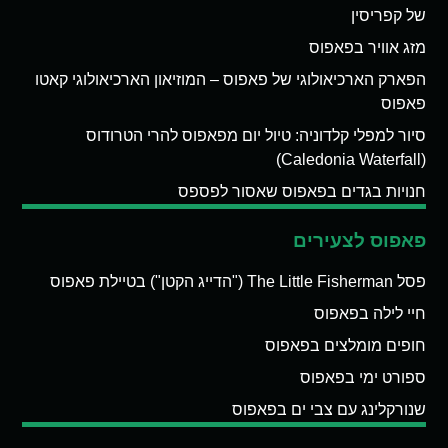
של קפריסין
מזג אוויר בפאפוס
הפארק הארכיאולוגי של פאפוס – המוזיאון הארכיאולוגי קאטו
פאפוס
סיור למפלי קלדוניה: טיול יום מפאפוס להרי הטרודוס
(Caledonia Waterfall)
חנויות בגדים בפאפוס שאסור לפספס
פאפוס לצעירים
פסל The Little Fisherman ("הדייג הקטן") בטיילת פאפוס
חיי לילה בפאפוס
חופים מומלצים בפאפוס
ספורט ימי בפאפוס
שנורקלינג עם צבי ים בפאפוס