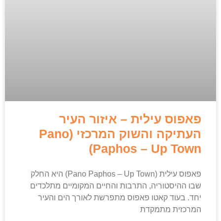
פאפוס עילית – איזור העיר
העתיקה והשוק המרכזי (Pano
Paphos – Up Town)
פאפוס עילית (Pano Paphos – Up Town) היא החלק
שבו ההיסטוריה, התרבות והחיים המקומיים מתלכדים
יחד. בעוד קאטו פאפוס מתפרשת לאורך הים והעיר
המרכזית מתמקדת