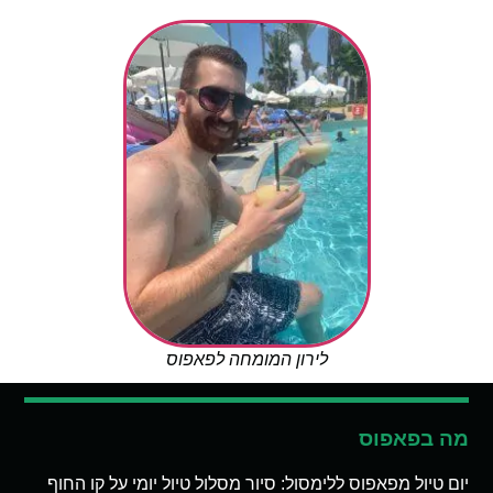
לירון המומחה לפאפוס
מה בפאפוס
יום טיול מפאפוס ללימסול: סיור מסלול טיול יומי על קו החוף