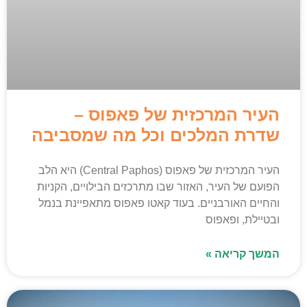
העיר המרכזית של פאפוס –
שדרת המלכים וכל מה שמסביבה
העיר המרכזית של פאפוס (Central Paphos) היא הלב
הפועם של העיר, האזור שבו מתרכזים הבילויים, הקניות
והחיים האורבניים. בעוד קאטו פאפוס מתאפיינת בנמל
ובטיילת, ופאפוס
המשך קריאה »