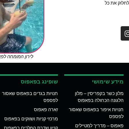
לחלוק את כל
לירון המומחה לפ
מידע שימושי
שופינג בפאפוס
מלון כשר בקפריסין – מלון
חנויות בגדים בפאפוס שאסור
הלגונה הכחולה בפאפוס
לפספס
חנויות איפור בפאפוס שאסור
זארה פאפוס
לפספס
מרכזי קניות ושווקים בפאפוס
פאפוס – מדריך למטיילים
קניון שדרת המלכים בפאפוס