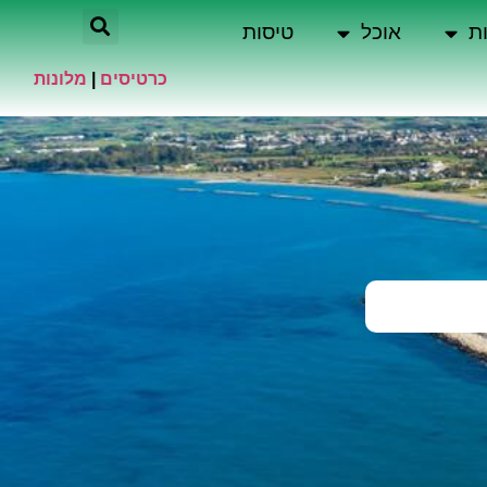
ת
אוכל
טיסות
כרטיסים
|
מלונות