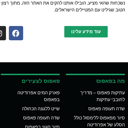
נשכחות שהאי מציע, הובילו אותנו להקים את האתר הזה, מתוך רצון 
הטוב שגילינו עם המטיילים הישראלים.
עוד מידע עלינו
מה בפאפוס
פאפוס לצעירים
עתיקות פאפוס – מדריך
פארק המים אפרודיטה
לחובבי עתיקות
בפאפוס
שדה תעופה פאפוס
שייט ללגונה הכחולה
סיור מפאפוס ללימסול כולל
שדה תעופה פאפוס
הסלע של אפרודיטה
סיור סגווי בפאפוס