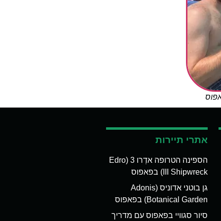
אפוס
אתרי תיירות
הספינה הטרופה אדְרו 3 (Edro
III Shipwreck) בפאפוס
גן בוטני אדוניס (Adonis
Botanical Garden) בפאפוס
סיור סגוויי בפאפוס עם מדריך