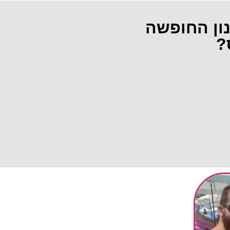
נון החופשה
?