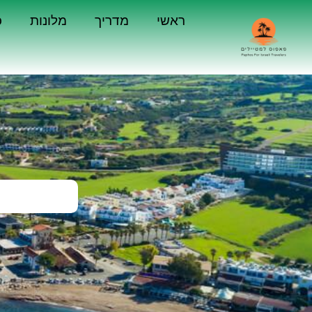
ראשי
מדריך
מלונות
כ