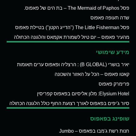
פסל The Mermaid of Paphos – בת הים של פאפוס.
שדה תעופה פאפוס
פסל The Little Fisherman ("הדייג הקטן") בטיילת פאפוס
מהעיר פאפוס – יום טיול לשמורת אקמאס והלגונה הכחולה
מידע שימושי
יאיר בושרי (B GLOBAL) : הרצליה ופאפוס ערים תאומות
קאטו פאפוס – הכל על האזור והשכונה
פרימרק פאפוס
Elysium Hotel: מלון אליסיום בפאפוס קפריסין
סיור ג'יפים בפאפוס לאורך רצועת החוף כולל הלגונה הכחולה
שופינג בפאפוס
חנות רשת ג'מבו בפאפוס – Jumbo