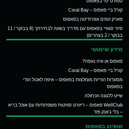
ספורט ימי בפאפוס
קורל ביי פאפוס – Coral Bay
פארק המים אפרודיטה בפאפוס
סיור סגוויי בפאפוס עם מדריך בשעה לבחירתך (8 בבוקר / 11
בבוקר / 2 בצהרים)
מידע שימושי
פאפוס או איה נאפה?
קורל ביי פאפוס – Coral Bay
מסעדות הודיות מומלצות בפאפוס – איפה לאכול הודי
בפאפוס
שייט ללגונה הכחולה
WellClub פאפוס – ריזורט סוויטות משפחתיות עם אוכל בריא
– בלי ג'אנק פוד
שופינג בפאפוס