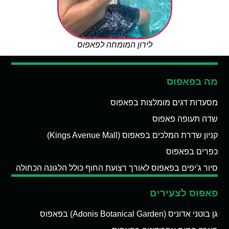
לירון המומחה לפאפוס
מה בפאפוס
מסעדות דגים מומלצות בפאפוס
שדה תעופה פאפוס
קניון שדרת המלכים בפאפוס (Kings Avenue Mall)
כפרים בפאפוס
סיור ג'יפים בפאפוס לאורך רצועת החוף כולל הלגונה הכחולה
פאפוס לצעירים
גן בוטני אדוניס (Adonis Botanical Garden) בפאפוס