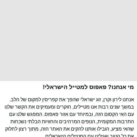
מי אנחנו? פאפוס למטייל הישראלי!
אנחנו לירון וקרן, זוג ישראלי שהפך את קפריסין למקום של הלב.
במשך שנים רבות אנו מטיילים, חוקרים ומעמיקים את הקשר שלנו
עם האי הקסום הזה, ובמיוחד עם אזור פאפוס. המפגש שלנו עם
התרבות המקומית, הנופים המרהיבים והחוויות הבלתי נשכחות
שהאי מציע, הובילו אותנו להקים את האתר הזה, מתוך רצון לחלוק
את כל הטוב שגילינו עם המטיילים הישראלים.