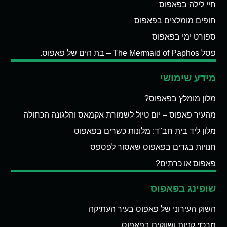
חיי לילה בפאפוס
חופים מומלצים בפאפוס
ספורט ימי בפאפוס
פסל The Mermaid of Paphos – בת הים של פאפוס.
מידע שימושי
מלון מומלץ בפאפוס?
מהעיר פאפוס – יום טיול לשמורת אקמאס והלגונה הכחולה
מלון ליד בית חב"ד: מלונות כשרים בפאפוס
חנויות בגדים בפאפוס שאסור לפספס
פאפוס או כרתים?
שופינג בפאפוס
השוק העירוני של פאפוס בעיר העתיקה
מרכזי קניות ושווקים בפאפוס