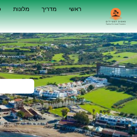
ראשי
מדריך
מלונות
כ