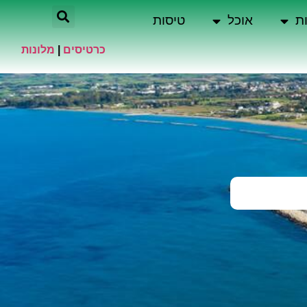
ת
אוכל
טיסות
כרטיסים
|
מלונות