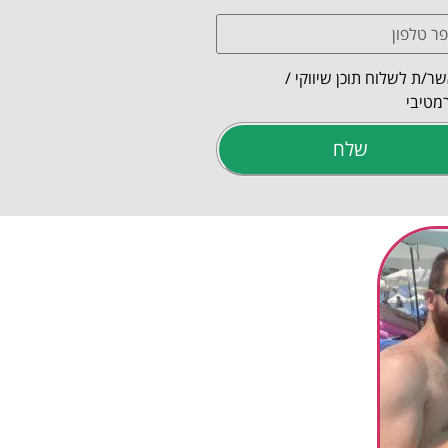
ר/ת לשלוח תוכן שיווקי /
מטיבי
שלח