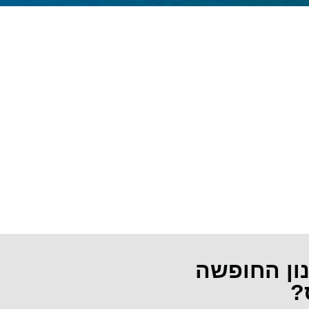
נון החופשה
?