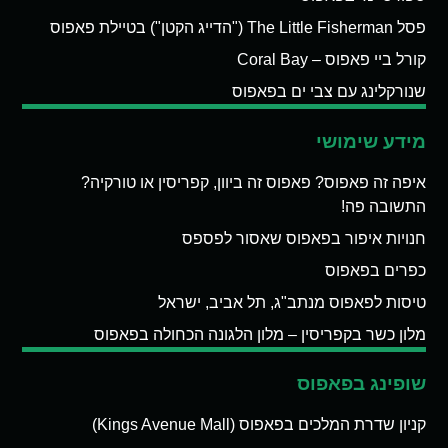
פסל The Little Fisherman ("הדייג הקטן") בטיילת פאפוס
קורל ביי פאפוס – Coral Bay
שנורקלינג עם צבי ים בפאפוס
מידע שימושי
איפה זה פאפוס? פאפוס זה ביוון, קפריסין או טורקיה?
התשובה פה!
חנויות איפור בפאפוס שאסור לפספס
כפרים בפאפוס
טיסות לפאפוס מנתב"ג, תל אביב, ישראל
מלון כשר בקפריסין – מלון הלגונה הכחולה בפאפוס
שופינג בפאפוס
קניון שדרת המלכים בפאפוס (Kings Avenue Mall)