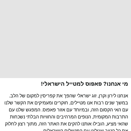
מי אנחנו? פאפוס למטייל הישראלי!
אנחנו לירון וקרן, זוג ישראלי שהפך את קפריסין למקום של הלב.
במשך שנים רבות אנו מטיילים, חוקרים ומעמיקים את הקשר שלנו
עם האי הקסום הזה, ובמיוחד עם אזור פאפוס. המפגש שלנו עם
התרבות המקומית, הנופים המרהיבים והחוויות הבלתי נשכחות
שהאי מציע, הובילו אותנו להקים את האתר הזה, מתוך רצון לחלוק
את כל הטוב שגילינו עם המטיילים הישראלים.