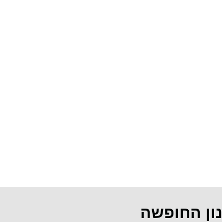
נון החופשה