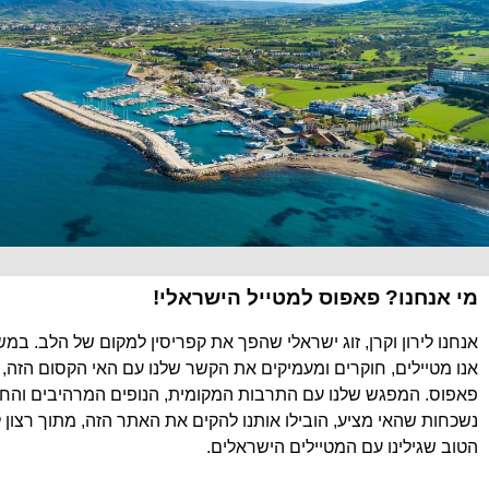
מי אנחנו? פאפוס למטייל הישראלי!
אנחנו לירון וקרן, זוג ישראלי שהפך את קפריסין למקום של הלב. במ
אנו מטיילים, חוקרים ומעמיקים את הקשר שלנו עם האי הקסום הזה, 
פאפוס. המפגש שלנו עם התרבות המקומית, הנופים המרהיבים והחוו
נשכחות שהאי מציע, הובילו אותנו להקים את האתר הזה, מתוך רצון 
הטוב שגילינו עם המטיילים הישראלים.