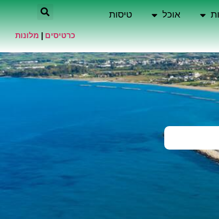
ת
אוכל
טיסות
כרטיסים
|
מלונות