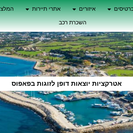
רטיסים
איזורים
אתרי תיירות
המלצו
השכרת רכב
אטרקציות יוצאות דופן לזוגות בפאפוס