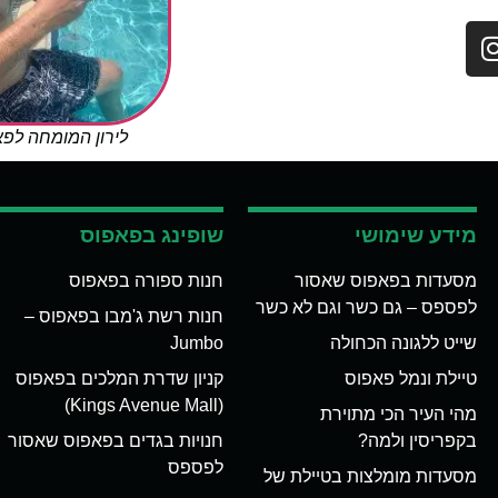
לירון המומחה לפ
מידע שימושי
שופינג בפאפוס
מסעדות בפאפוס שאסור
חנות ספורה בפאפוס
לפספס – גם כשר וגם לא כשר
חנות רשת ג'מבו בפאפוס –
שייט ללגונה הכחולה
Jumbo
טיילת ונמל פאפוס
קניון שדרת המלכים בפאפוס
(Kings Avenue Mall)
מהי העיר הכי מתוירת
בקפריסין ולמה?
חנויות בגדים בפאפוס שאסור
לפספס
מסעדות מומלצות בטיילת של