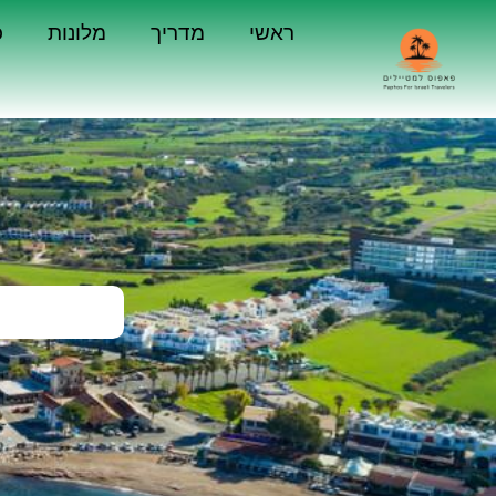
ראשי
מדריך
מלונות
כ