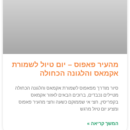
מהעיר פאפוס – יום טיול לשמורת
אקמאס והלגונה הכחולה
סיור מודרך מפאפוס לשמורת אקמאס והלגונה הכחולה
מטיילים נכבדים, ברוכים הבאים לאזור אקמאס
בקפריסין, חצי אי שממוקם כשעה וחצי מהעיר פאפוס
ומציע יום טיול מרגש
המשך קריאה »