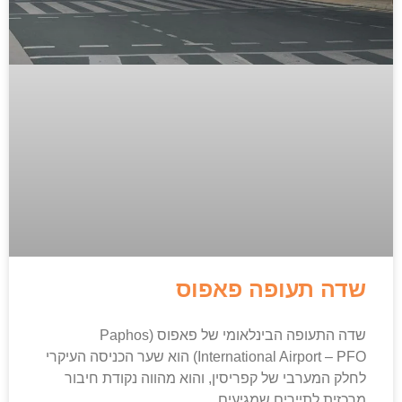
שדה תעופה פאפוס
שדה התעופה הבינלאומי של פאפוס (Paphos
International Airport – PFO) הוא שער הכניסה העיקרי
לחלק המערבי של קפריסין, והוא מהווה נקודת חיבור
מרכזית לתיירים שמגיעים