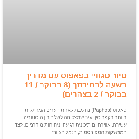
סיור סגוויי בפאפוס עם מדריך
בשעה לבחירתך (8 בבוקר / 11
בבוקר / 2 בצהרים)
פאפוס (Paphos) נחשבת לאחת הערים המרתקות
ביותר בקפריסין, עיר שמצליחה לשלב בין היסטוריה
עשירה, אווירה ים תיכונית רגועה וניחוחות מודרניים. לצד
המוזאיקות המפורסמות, הנמל הציורי