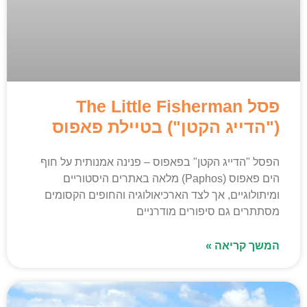
פסל The Little Fisherman
("הדייג הקטן") בטיילת פאפוס
הפסל "הדייג הקטן" בפאפוס – פנינה אמנותית על חוף
הים פאפוס (Paphos) מלאה באתרים היסטוריים
ומיתולוגיים, אך לצד הארכיאולוגיה והחופים הקסומים
מסתתרים גם סיפורים מודרניים
המשך קריאה »