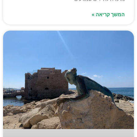
המשך קריאה »