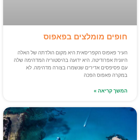
חופים מומלצים בפאפוס
העיר פאפוס הקפריסאית היא מקום הולדתה של האלה
היוונית אפרודיטה. היא ידועה בהיסטוריה המדהימה שלה
עם פסיפסים אדירים שנשמרו בצורה מדהימה. לא
במקרה פאפוס הפכה
המשך קריאה »