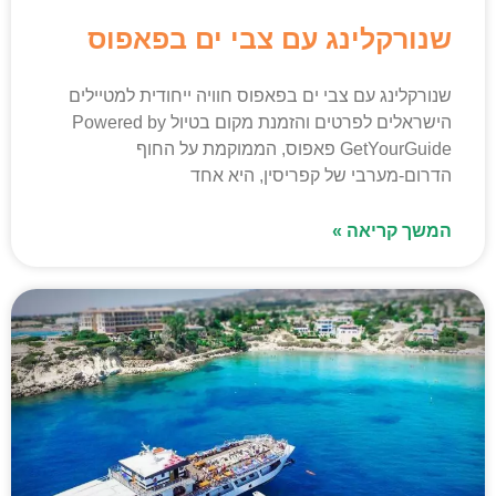
שנורקלינג עם צבי ים בפאפוס
שנורקלינג עם צבי ים בפאפוס חוויה ייחודית למטיילים
הישראלים לפרטים והזמנת מקום בטיול Powered by
GetYourGuide פאפוס, הממוקמת על החוף
הדרום-מערבי של קפריסין, היא אחד
המשך קריאה »