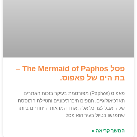
פסל The Mermaid of Paphos –
בת הים של פאפוס.
פאפוס (Paphos) מפורסמת בעיקר בזכות האתרים
הארכיאולוגיים, הנופים הים־תיכוניים והטיילת התוססת
שלה. אבל לצד כל אלה, אחד המראות הייחודיים ביותר
שתפגשו בטיול בעיר הוא פסל
המשך קריאה »