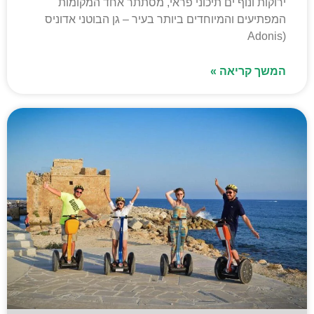
ירוקות ונוף ים תיכוני פראי, מסתתר אחד המקומות
המפתיעים והמיוחדים ביותר בעיר – גן הבוטני אדוניס
(Adonis
המשך קריאה »