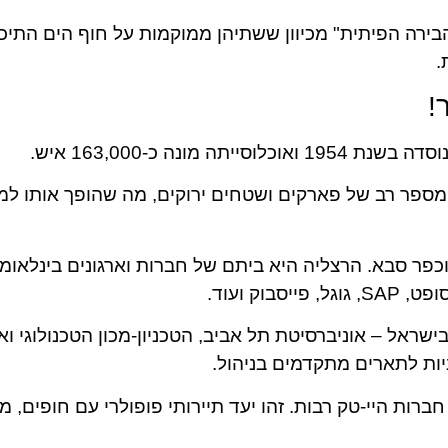
ירה הפיתית" מכיוון ששתיהן ממוקמות על חוף הים התיכון
.
!
ונה כ-163,000 איש.
ספר רב של פארקים ושטחים ירוקים, מה שהופך אותו למק
כפר סבא. הרצליה היא ביתם של חברות וארגונים בינלאומי
ק ועוד.
שראל – אוניברסיטת תל אביב, הטכניון-מכון הטכנולוגי וא
ניות לתארים מתקדמים בניהול.
ברות היי-טק רבות. זהו יעד תיירותי פופולרי עם חופים, מ