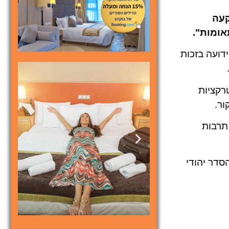
להשקעה
ידועה בזכות
 אטרקציות
ור.
תרבות
רכת יחסים ארוכת שנים שתחילתה עד סוף המאה ה-19. הרצלייה הוקמה בשנת 1909 כהסדר יהודי