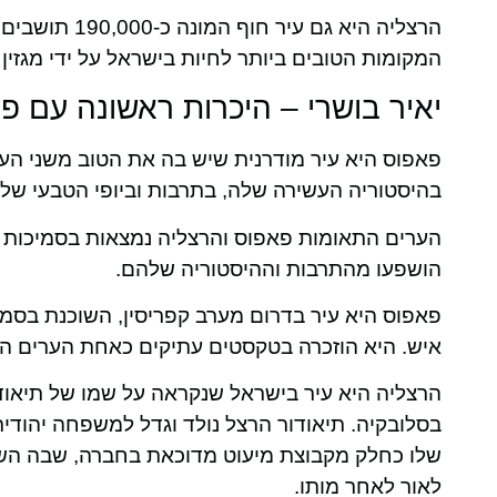
המקומות הטובים ביותר לחיות בישראל על ידי מגזין פורבס בש
יאיר בושרי – היכרות ראשונה עם פ
פאפוס היא עיר מודרנית שיש בה את הטוב משני העול
בהיסטוריה העשירה שלה, בתרבות וביופי הטבעי שלה
הערים התאומות פאפוס והרצליה נמצאות בסמיכות יחסי
הושפעו מהתרבות וההיסטוריה שלהם.
איש. היא הוזכרה בטקסטים עתיקים כאחת הערים הח
הרצליה היא עיר בישראל שנקראה על שמו של תיאודו
בסלובקיה. תיאודור הרצל נולד וגדל למשפחה יהודית
שלו כחלק מקבוצת מיעוט מדוכאת בחברה, שבה השתמ
לאור לאחר מותו.