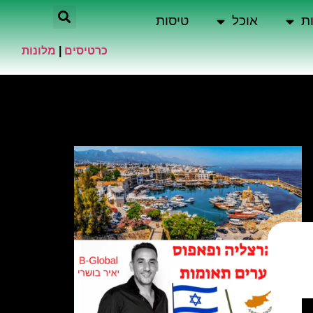
ת
אוכל
טיסות
כרטיסים
|
מלונות