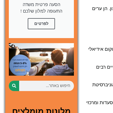
הסעה פרטית משדה
. הן ערים
התעופה למלון שלכם !
לפרטים
ום אידיאלי
ים רבים
וניברסיטת
סעדות ומרכזי
מלונות מומלצים