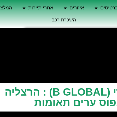
רטיסים
איזורים
אתרי תיירות
המלצו
השכרת רכב
יאיר בושרי (B GLOBAL) : הרצליה
פוס ערים תאומות