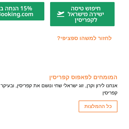
חיפוש טיסה
15% הנחה ב-
ישירה מישראל
Booking.com
לקפריסין
לחזור למשהו ספציפי?
המומחים לפאפוס קפריסין
אנחנו לירון וקרן, זוג ישראלי שחי ונושם את קפריסין, ובעי
קפריסין
כל ההמלצות