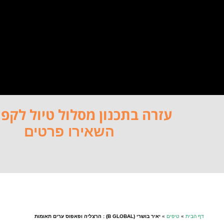
עזרה בתכנון מסלול טיול לקפר
השאירו פרטים
דף הבית
»
טיפים
»
יאיר בושרי (B GLOBAL) : הרצליה ופאפוס ערים תאומות