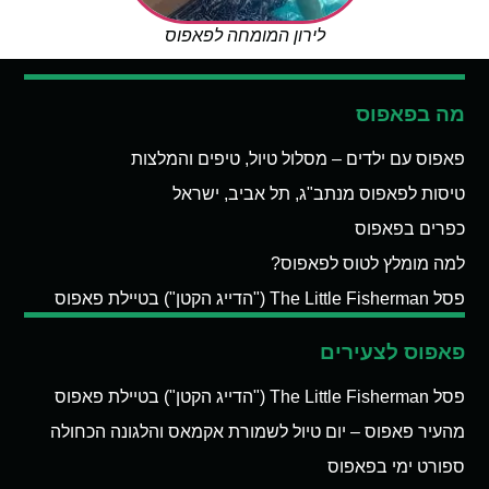
לירון המומחה לפאפוס
מה בפאפוס
פאפוס עם ילדים – מסלול טיול, טיפים והמלצות
טיסות לפאפוס מנתב"ג, תל אביב, ישראל
כפרים בפאפוס
למה מומלץ לטוס לפאפוס?
פסל The Little Fisherman ("הדייג הקטן") בטיילת פאפוס
פאפוס לצעירים
פסל The Little Fisherman ("הדייג הקטן") בטיילת פאפוס
מהעיר פאפוס – יום טיול לשמורת אקמאס והלגונה הכחולה
ספורט ימי בפאפוס