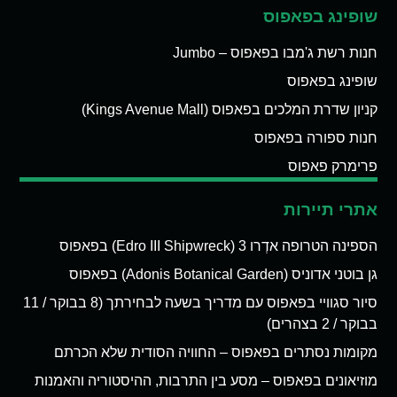
שופינג בפאפוס
חנות רשת ג'מבו בפאפוס – Jumbo
שופינג בפאפוס
קניון שדרת המלכים בפאפוס (Kings Avenue Mall)
חנות ספורה בפאפוס
פרימרק פאפוס
אתרי תיירות
הספינה הטרופה אדְרו 3 (Edro III Shipwreck) בפאפוס
גן בוטני אדוניס (Adonis Botanical Garden) בפאפוס
סיור סגוויי בפאפוס עם מדריך בשעה לבחירתך (8 בבוקר / 11
בבוקר / 2 בצהרים)
מקומות נסתרים בפאפוס – החוויה הסודית שלא הכרתם
מוזיאונים בפאפוס – מסע בין התרבות, ההיסטוריה והאמנות