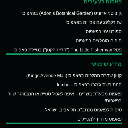
פאפוס לצעירים
גן בוטני אדוניס (Adonis Botanical Garden) בפאפוס
שנורקלינג עם צבי ים בפאפוס
ספורט ימי בפאפוס
חופים מומלצים בפאפוס
פסל The Little Fisherman ("הדייג הקטן") בטיילת פאפוס
מידע שימושי
קניון שדרת המלכים בפאפוס (Kings Avenue Mall)
חנות רשת ג'מבו בפאפוס – Jumbo
פאפוס מסעדת בשרים – איפה לאכול סטייק או המבורגר שווה
בפאפוס?
טיסות לפאפוס מנתב"ג, תל אביב, ישראל
פאפוס מדריך למטיילים