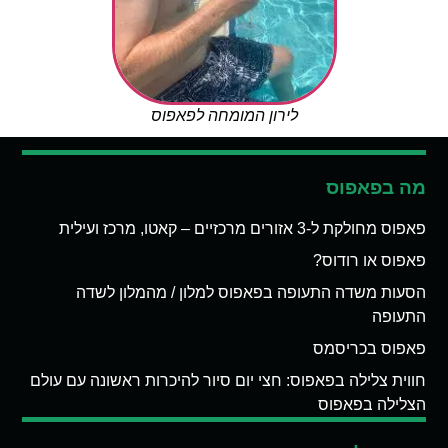
לירון המומחה לפאפוס
מה בפאפוס
פאפוס מחולקת ל-3 אזורים מרכזיים – קאטו, מרכז ועילית
פאפוס או רודוס?
הסעות משדה התעופה בפאפוס למלון / מהמלון לשדה
התעופה
פאפוס בכריסמס
חווית צלילה בפאפוס: חצי יום סיור להיכרות ראשונה עם עולם
הצלילה בפאפוס