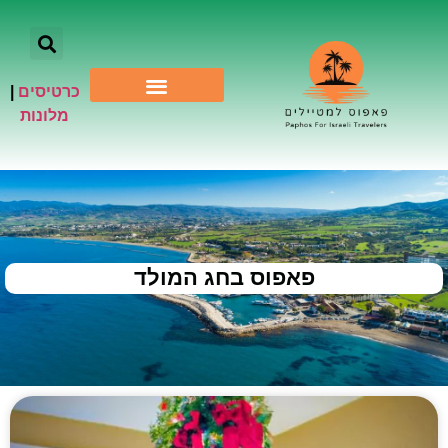
כרטיסים
|
אתרי תיירות
מלונות
פאפוס בחג המולד