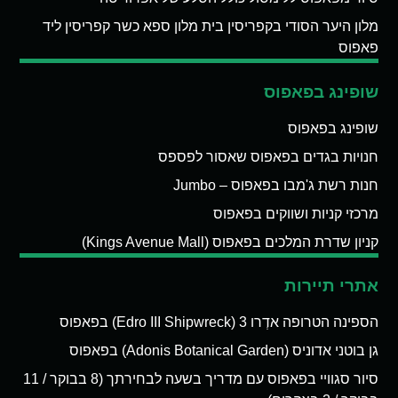
מלון היער הסודי בקפריסין בית מלון ספא כשר קפריסין ליד
פאפוס
שופינג בפאפוס
שופינג בפאפוס
חנויות בגדים בפאפוס שאסור לפספס
חנות רשת ג'מבו בפאפוס – Jumbo
מרכזי קניות ושווקים בפאפוס
קניון שדרת המלכים בפאפוס (Kings Avenue Mall)
אתרי תיירות
הספינה הטרופה אדְרו 3 (Edro III Shipwreck) בפאפוס
גן בוטני אדוניס (Adonis Botanical Garden) בפאפוס
סיור סגוויי בפאפוס עם מדריך בשעה לבחירתך (8 בבוקר / 11