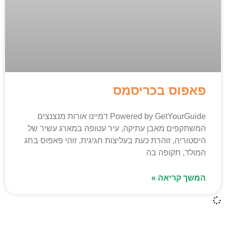
פאפוס בכריסמס
Powered by GetYourGuide דמיינו אורות מנצנצים
המשתקפים מאבן עתיקה, עיר עטופה במארג עשיר של
היסטוריה, זוהרת כעת בעליצות חגיגית. זוהי פאפוס בחג
המולד, תקופה בה
המשך קריאה »