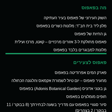
מה בפאפוס
השוק העירוני של פאפוס בעיר העתיקה
מלון ליד בית חב"ד: מלונות כשרים בפאפוס
גן החיות של פאפוס
פאפוס מחולקת ל-3 אזורים מרכזיים – קאטו, מרכז ועילית
מלונות למבוגרים בלבד בפאפוס
פאפוס לצעירים
פארק המים אפרודיטה בפאפוס
מהעיר פאפוס – יום טיול לשמורת אקמאס והלגונה הכחולה
גן בוטני אדוניס (Adonis Botanical Garden) בפאפוס
חופים מומלצים בפאפוס
סיור סגוויי בפאפוס עם מדריך בשעה לבחירתך (8 בבוקר / 11
בבוקר / 2 בצהרים)