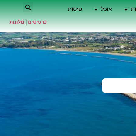
ת
אוכל
טיסות
כרטיסים
|
מלונות