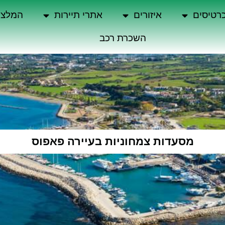
רטיסים
איזורים
אתרי תיירות
המלצו
השכרת רכב
מסעדות צמחוניות בעיירה פאפוס