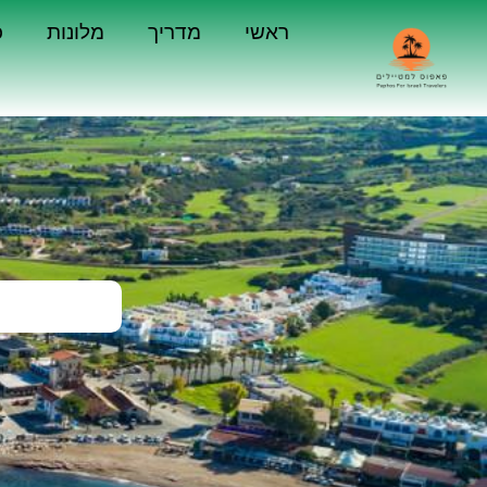
ראשי
מדריך
מלונות
כ