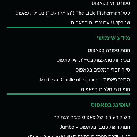
ספורט ימי בפאפוס
פסל The Little Fisherman ("הדייג הקטן") בטיילת פאפוס
שנורקלינג עם צבי ים בפאפוס
מידע שימושי
חנות ספורה בפאפוס
מסעדות מומלצות בטיילת של פאפוס
סיור קברי המלכים בפאפוס
מבצר פאפוס – Medieval Castle of Paphos
חופים מומלצים בפאפוס
שופינג בפאפוס
השוק העירוני של פאפוס בעיר העתיקה
חנות רשת ג'מבו בפאפוס – Jumbo
קניון שדרת המלכים בפאפוס (Kings Avenue Mall)