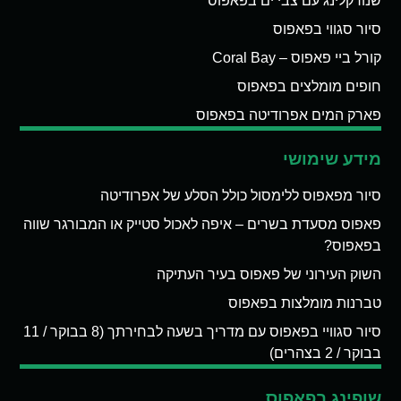
שנורקלינג עם צבי ים בפאפוס
סיור סגווי בפאפוס
קורל ביי פאפוס – Coral Bay
חופים מומלצים בפאפוס
פארק המים אפרודיטה בפאפוס
מידע שימושי
סיור מפאפוס ללימסול כולל הסלע של אפרודיטה
פאפוס מסעדת בשרים – איפה לאכול סטייק או המבורגר שווה
בפאפוס?
השוק העירוני של פאפוס בעיר העתיקה
טברנות מומלצות בפאפוס
סיור סגוויי בפאפוס עם מדריך בשעה לבחירתך (8 בבוקר / 11
בבוקר / 2 בצהרים)
שופינג בפאפוס