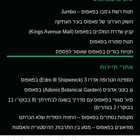
חנות רשת ג'מבו בפאפוס – Jumbo
השוק העירוני של פאפוס בעיר העתיקה
קניון שדרת המלכים בפאפוס (Kings Avenue Mall)
חנות ספורה בפאפוס
חנויות בגדים בפאפוס שאסור לפספס
אתרי תיירות
הספינה הטרופה אדְרו 3 (Edro III Shipwreck) בפאפוס
גן בוטני אדוניס (Adonis Botanical Garden) בפאפוס
סיור סגוויי בפאפוס עם מדריך בשעה לבחירתך (8 בבוקר / 11
בבוקר / 2 בצהרים)
מקומות נסתרים בפאפוס – החוויה הסודית שלא הכרתם
מוזיאונים בפאפוס – מסע בין התרבות, ההיסטוריה והאמנות