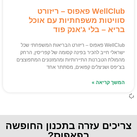
WellClub פאפוס – ריזורט
סוויטות משפחתיות עם אוכל
בריא – בלי ג'אנק פוד
WellClub פאפוס – ריזורט הבריאות המשפחתי שכל
ישראלי חייב להכיר בפינה קסומה של קפריסין, הרחק
מהמולת הטברנות התיירותיות ומהמזנונים המתפוצצים
בצ'יפס ושניצלים קפואים, מסתתר אחד
המשך קריאה »
צריכים עזרה בתכנון החופשה
בפאפוס?