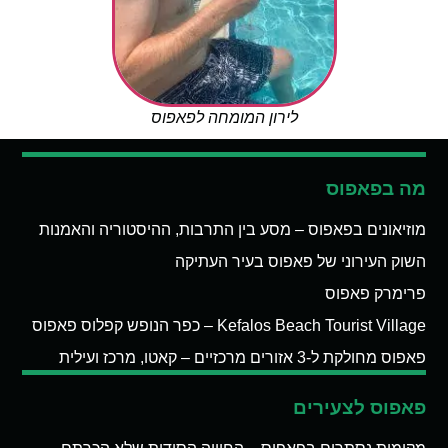
לירון המומחה לפאפוס
מה בפאפוס
מוזיאונים בפאפוס – מסע בין התרבות, ההיסטוריה והאמנות
השוק העירוני של פאפוס בעיר העתיקה
פרימרק פאפוס
Kefalos Beach Tourist Village – כפר הנופש קפלוס פאפוס
פאפוס מחולקת ל-3 אזורים מרכזיים – קאטו, מרכז ועילית
פאפוס לצעירים