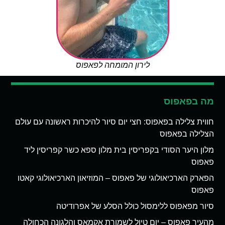
לירון המומחה לפאפוס
מה בפאפוס
חווית צלילה בפאפוס: חצי יום סיור להיכרות ראשונה עם עולם
הצלילה בפאפוס
מלון היער הסודי בקפריסין בית מלון ספא כשר קפריסין ליד
פאפוס
הפארק הארכיאולוגי של פאפוס – המוזיאון הארכיאולוגי קאטו
פאפוס
סיור מפאפוס ללימסול כולל הסלע של אפרודיטה
מהעיר פאפוס – יום טיול לשמורת אקמאס והלגונה הכחולה