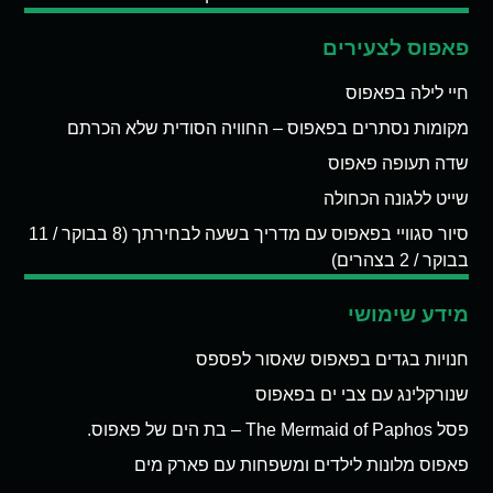
פאפוס לצעירים
חיי לילה בפאפוס
מקומות נסתרים בפאפוס – החוויה הסודית שלא הכרתם
שדה תעופה פאפוס
שייט ללגונה הכחולה
סיור סגוויי בפאפוס עם מדריך בשעה לבחירתך (8 בבוקר / 11
בבוקר / 2 בצהרים)
מידע שימושי
חנויות בגדים בפאפוס שאסור לפספס
שנורקלינג עם צבי ים בפאפוס
פסל The Mermaid of Paphos – בת הים של פאפוס.
פאפוס מלונות לילדים ומשפחות עם פארק מים