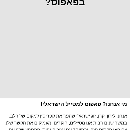
בפאפוס?
מי אנחנו? פאפוס למטייל הישראלי!
אנחנו לירון וקרן, זוג ישראלי שהפך את קפריסין למקום של הלב.
במשך שנים רבות אנו מטיילים, חוקרים ומעמיקים את הקשר שלנו
עם האי הקסום הזה, ובמיוחד עם אזור פאפוס. המפגש שלנו עם