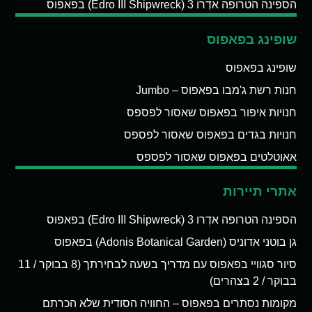
הספינה הטרופה אדְרו 3 (Edro III Shipwreck) בפאפוס
שופינג בפאפוס
שופינג בפאפוס
חנות רשת ג'מבו בפאפוס – Jumbo
חנויות איפור בפאפוס שאסור לפספס
חנויות בגדים בפאפוס שאסור לפספס
אאוטלטים בפאפוס שאסור לפספס
אתרי תיירות
הספינה הטרופה אדְרו 3 (Edro III Shipwreck) בפאפוס
גן בוטני אדוניס (Adonis Botanical Garden) בפאפוס
סיור סגוויי בפאפוס עם מדריך בשעה לבחירתך (8 בבוקר / 11
בבוקר / 2 בצהרים)
מקומות נסתרים בפאפוס – החוויה הסודית שלא הכרתם