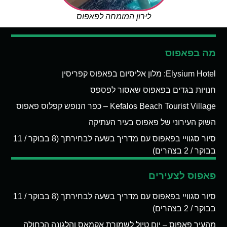
לירון המומחה לפאפוס
מה בפאפוס
Elysium Hotel: מלון אליסיום בפאפוס קפריסין
חנויות בגדים בפאפוס שאסור לפספס
Kefalos Beach Tourist Village – כפר הנופש קפלוס פאפוס
השוק העירוני של פאפוס בעיר העתיקה
סיור סגוויי בפאפוס עם מדריך בשעה לבחירתך (8 בבוקר / 11
בבוקר / 2 בצהרים)
פאפוס לצעירים
סיור סגוויי בפאפוס עם מדריך בשעה לבחירתך (8 בבוקר / 11
בבוקר / 2 בצהרים)
מהעיר פאפוס – יום טיול לשמורת אקמאס והלגונה הכחולה