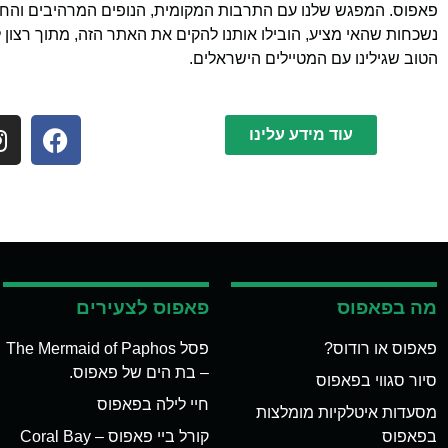
פאפוס. המפגש שלנו עם התרבות המקומית, הנופים המרהיבים והחוו
נשכחות שהאי מציע, הובילו אותנו להקים את האתר הזה, מתוך רצון 
הטוב שגילינו עם המטיילים הישראלים.
עוד מידע עלינו
מה בפאפוס
פאפוס לצעירים
פאפוס או רודוס?
פסל The Mermaid of Paphos
– בת הים של פאפוס.
סיור סגווי בפאפוס
חיי לילה בפאפוס
מסעדות איטלקיות מומלצות
בפאפוס
קורל ביי פאפוס – Coral Bay