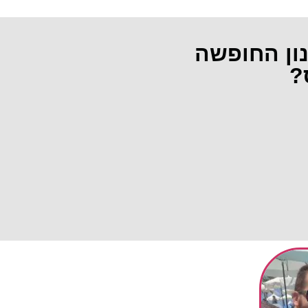
נון החופשה
?