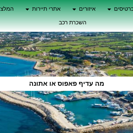
רטיסים
איזורים
אתרי תיירות
המלצו
השכרת רכב
מה עדיף פאפוס או אתונה