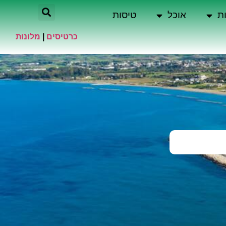
ת
אוכל
טיסות
כרטיסים
|
מלונות