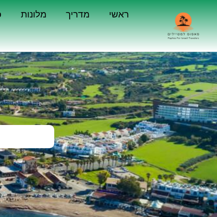
ראשי
מדריך
מלונות
כ