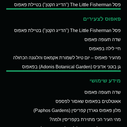
פסל The Little Fisherman ("הדייג הקטן") בטיילת פאפוס
פאפוס לצעירים
פסל The Little Fisherman ("הדייג הקטן") בטיילת פאפוס
שדה תעופה פאפוס
חיי לילה בפאפוס
מהעיר פאפוס – יום טיול לשמורת אקמאס והלגונה הכחולה
גן בוטני אדוניס (Adonis Botanical Garden) בפאפוס
מידע שימושי
שדה תעופה פאפוס
אאוטלטים בפאפוס שאסור לפספס
מלון פאפוס גארדן קפריסין (Paphos Gardens)
מהי העיר הכי מתוירת בקפריסין ולמה?