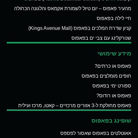
מהעיר פאפוס – יום טיול לשמורת אקמאס והלגונה הכחולה
חיי לילה בפאפוס
קניון שדרת המלכים בפאפוס (Kings Avenue Mall)
שנורקלינג עם צבי ים בפאפוס
מידע שימושי
פאפוס או כרתים?
חופים מומלצים בפאפוס
ספורט ימי בפאפוס
פאפוס או רודוס?
פאפוס מחולקת ל-3 אזורים מרכזיים – קאטו, מרכז ועילית
שופינג בפאפוס
אאוטלטים בפאפוס שאסור לפספס