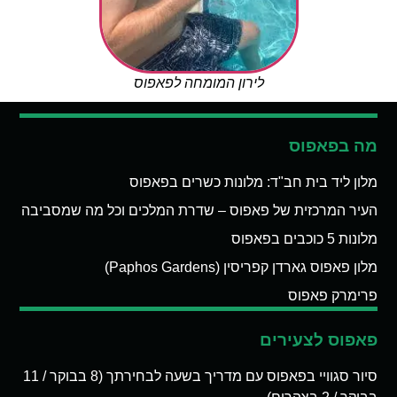
לירון המומחה לפאפוס
מה בפאפוס
מלון ליד בית חב"ד: מלונות כשרים בפאפוס
העיר המרכזית של פאפוס – שדרת המלכים וכל מה שמסביבה
מלונות 5 כוכבים בפאפוס
מלון פאפוס גארדן קפריסין (Paphos Gardens)
פרימרק פאפוס
פאפוס לצעירים
סיור סגוויי בפאפוס עם מדריך בשעה לבחירתך (8 בבוקר / 11