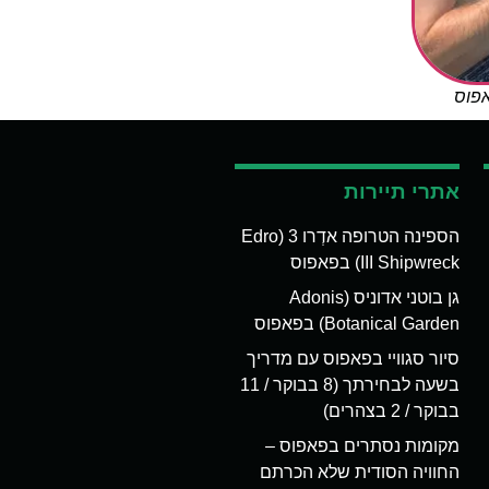
אפוס
אתרי תיירות
הספינה הטרופה אדְרו 3 (Edro
III Shipwreck) בפאפוס
גן בוטני אדוניס (Adonis
Botanical Garden) בפאפוס
סיור סגוויי בפאפוס עם מדריך
בשעה לבחירתך (8 בבוקר / 11
בבוקר / 2 בצהרים)
מקומות נסתרים בפאפוס –
החוויה הסודית שלא הכרתם