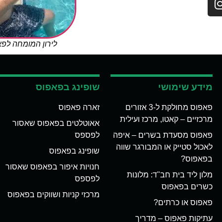
לירון המומחה לפ
מידע שימושי
שופינג בפאפוס
פאפוס מחולקת ל-3 אזורים
זארה פאפוס
מרכזיים – קאטו, מרכז ועילית
אאוטלטים בפאפוס שאסור
פאפוס מסעדת בשרים – איפה
לפספס
לאכול סטייק או המבורגר שווה
שופינג בפאפוס
בפאפוס?
חנויות איפור בפאפוס שאסור
מלון ליד בית חב"ד: מלונות
לפספס
כשרים בפאפוס
מרכזי קניות ושווקים בפאפוס
פאפוס או כרתים?
עתיקות פאפוס – מדריך