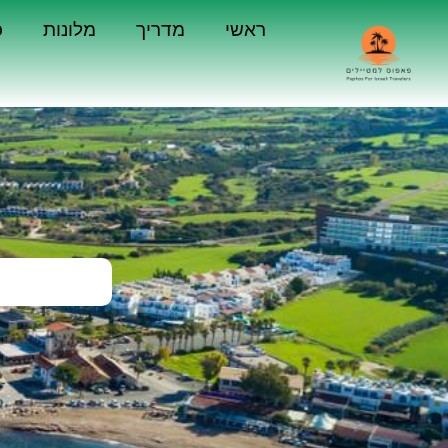
ראשי
מדריך
מלונות
כ