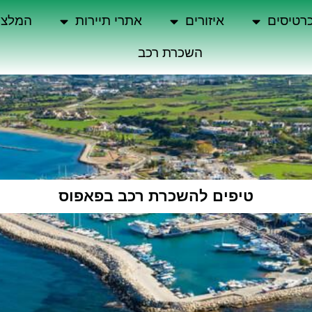
רטיסים
איזורים
אתרי תיירות
המלצו
השכרת רכב
טיפים להשכרת רכב בפאפוס