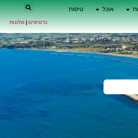
ת
אוכל
טיסות
כרטיסים
|
מלונות