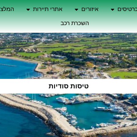
רטיסים
איזורים
אתרי תיירות
המלצו
השכרת רכב
טיסות סודיות