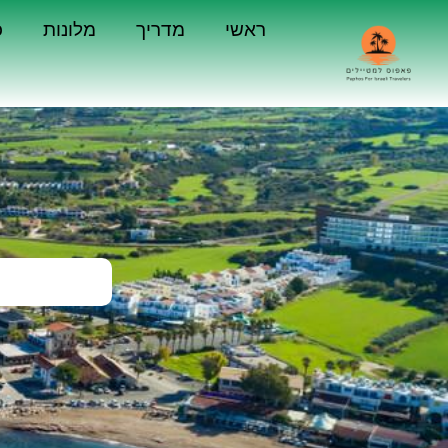
ראשי
מדריך
מלונות
כ