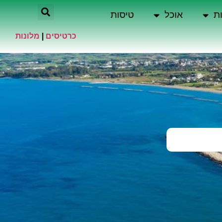
ת
אוכל
טיסות
כרטיסים
|
מלונות