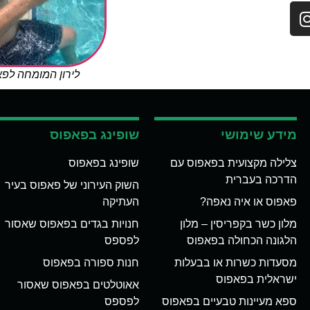
לירון המומחה לפ
מידע שימושי
שופינג בפאפוס
צלילה מקצועית בפאפוס עם
שופינג בפאפוס
הדרכה בעברית
השוק העירוני של פאפוס בעיר
פאפוס או איה נאפה?
העתיקה
מלון כשר בקפריסין – מלון
חנויות בגדים בפאפוס שאסור
הלגונה הכחולה בפאפוס
לפספס
מסעדות כשרות או בבעלות
חנות ספורה בפאפוס
ישראלית בפאפוס
אאוטלטים בפאפוס שאסור
ספא מעיינות טבעיים בפאפוס
לפספס