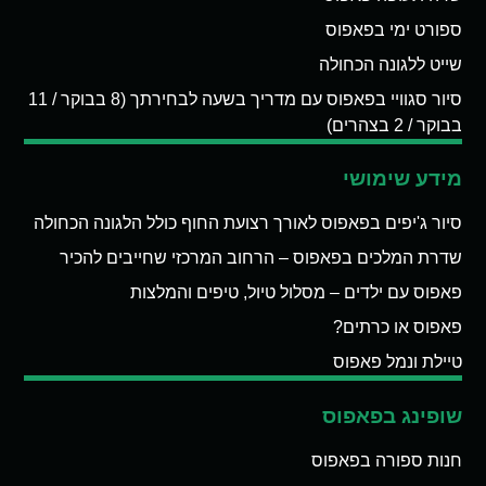
ספורט ימי בפאפוס
שייט ללגונה הכחולה
סיור סגוויי בפאפוס עם מדריך בשעה לבחירתך (8 בבוקר / 11
בבוקר / 2 בצהרים)
מידע שימושי
סיור ג'יפים בפאפוס לאורך רצועת החוף כולל הלגונה הכחולה
שדרת המלכים בפאפוס – הרחוב המרכזי שחייבים להכיר
פאפוס עם ילדים – מסלול טיול, טיפים והמלצות
פאפוס או כרתים?
טיילת ונמל פאפוס
שופינג בפאפוס
חנות ספורה בפאפוס