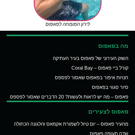
לירון המומחה לפאפוס
מה בפאפוס
השוק העירוני של פאפוס בעיר העתיקה
קורל ביי פאפוס – Coral Bay
חנויות איפור בפאפוס שאסור לפספס
סיור סגווי בפאפוס
פאפוס – מה יש לראות ולעשות? 20 הדברים שאסור לפספס
פאפוס לצעירים
מהעיר פאפוס – יום טיול לשמורת אקמאס והלגונה הכחולה
שדה תעופה פאפוס