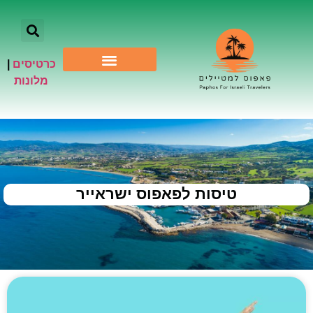
כרטיסים
|
אתרי תיירות
מלונות
טיסות לפאפוס ישראייר