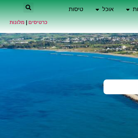
ת
אוכל
טיסות
כרטיסים
|
מלונות