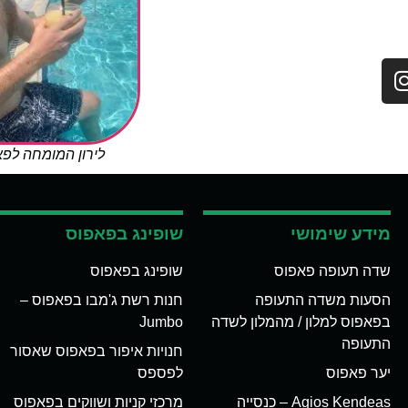
לירון המומחה לפ
מידע שימושי
שופינג בפאפוס
שדה תעופה פאפוס
שופינג בפאפוס
הסעות משדה התעופה
חנות רשת ג'מבו בפאפוס –
בפאפוס למלון / מהמלון לשדה
Jumbo
התעופה
חנויות איפור בפאפוס שאסור
יער פאפוס
לפספס
Agios Kendeas – כנסייה
מרכזי קניות ושווקים בפאפוס