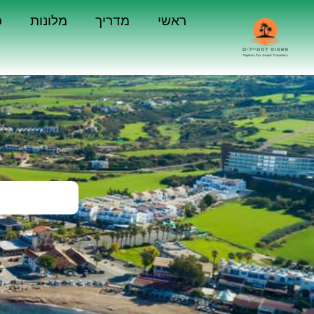
ראשי
מדריך
מלונות
כ