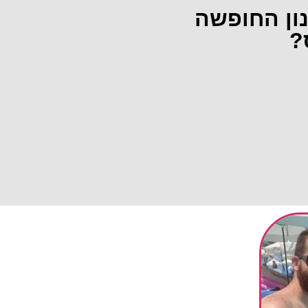
נון החופשה
?