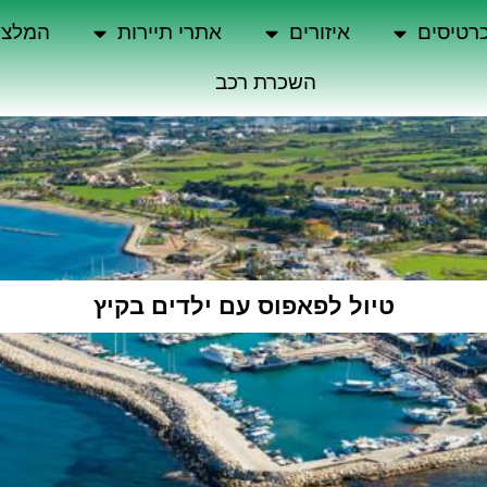
רטיסים
איזורים
אתרי תיירות
המלצו
השכרת רכב
טיול לפאפוס עם ילדים בקיץ