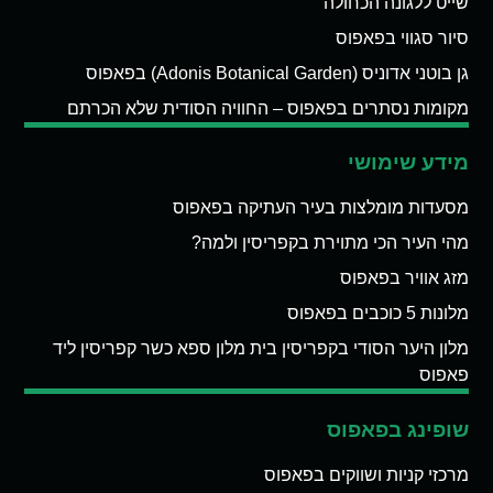
שייט ללגונה הכחולה
סיור סגווי בפאפוס
גן בוטני אדוניס (Adonis Botanical Garden) בפאפוס
מקומות נסתרים בפאפוס – החוויה הסודית שלא הכרתם
מידע שימושי
מסעדות מומלצות בעיר העתיקה בפאפוס
מהי העיר הכי מתוירת בקפריסין ולמה?
מזג אוויר בפאפוס
מלונות 5 כוכבים בפאפוס
מלון היער הסודי בקפריסין בית מלון ספא כשר קפריסין ליד
פאפוס
שופינג בפאפוס
מרכזי קניות ושווקים בפאפוס