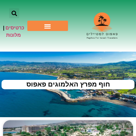
כרטיסים
|
אתרי תיירות
מלונות
חוף מפרץ האלמוגים פאפוס