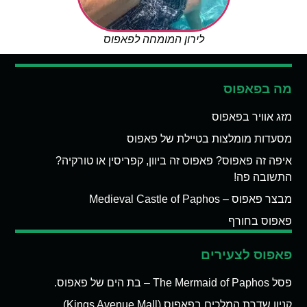
לירון המומחה לפאפוס
מה בפאפוס
מזג אוויר בפאפוס
מסעדות מומלצות בטיילת של פאפוס
איפה זה פאפוס? פאפוס זה ביוון, קפריסין או טורקיה?
התשובה פה!
מבצר פאפוס – Medieval Castle of Paphos
פאפוס בחורף
פאפוס לצעירים
פסל The Mermaid of Paphos – בת הים של פאפוס.
קניון שדרת המלכים בפאפוס (Kings Avenue Mall)