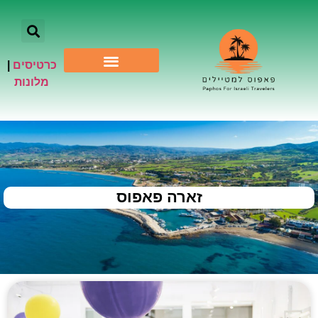
כרטיסים
|
אתרי תיירות
מלונות
זארה פאפוס