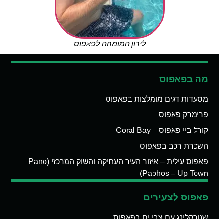
לירון המומחה לפאפוס
מה בפאפוס
מסעדות דגים מומלצות בפאפוס
פרימרק פאפוס
קורל ביי פאפוס – Coral Bay
השכרת רכב בפאפוס
פאפוס עילית – איזור העיר העתיקה והשוק המרכזי (Pano
Paphos – Up Town)
פאפוס לצעירים
שנורקלינג עם צבי ים בפאפוס