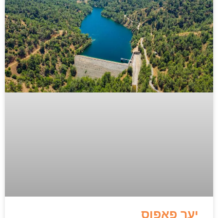
יער פאפוס