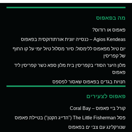
מה בפאפוס
פאפוס או רודוס?
Agios Kendeas – כנסייה יוונית אורתודוקסית בפאפוס
יום טיול מפאפוס ללימסול: סיור מסלול טיול יומי על קו החוף
של קפריסין
מלון היער הסודי בקפריסין בית מלון ספא כשר קפריסין ליד
פאפוס
חנויות בגדים בפאפוס שאסור לפספס
פאפוס לצעירים
קורל ביי פאפוס – Coral Bay
פסל The Little Fisherman ("הדייג הקטן") בטיילת פאפוס
שנורקלינג עם צבי ים בפאפוס