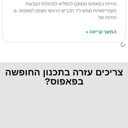
החיות בפאפוס ממוקם להפליא למרגלות הגבעות
הקפריסאיות ממש ליד הכביש הראשי מצפון לפאפוס. גן
החיות של
המשך קריאה »
צריכים עזרה בתכנון החופשה
בפאפוס?