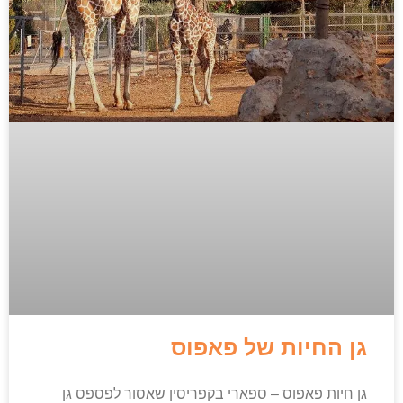
גן החיות של פאפוס
גן חיות פאפוס – ספארי בקפריסין שאסור לפספס גן